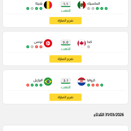
المكسيك
بلجيكا
1 : 1
انتهت
تقرير المباراة
كندا
تونس
0 : 0
انتهت
تقرير المباراة
كرواتيا
البرازيل
1 : 3
انتهت
تقرير المباراة
31/03/2026 الثلاثاء