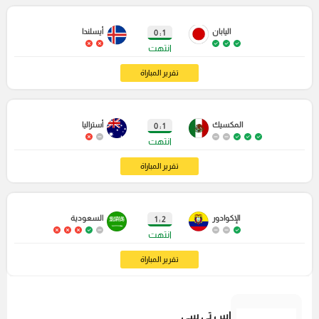
اليابان
أيسلندا
1 : 0
انتهت
تقرير المباراة
المكسيك
أستراليا
1 : 0
انتهت
تقرير المباراة
الإكوادور
السعودية
2 : 1
انتهت
تقرير المباراة
اس تي سي