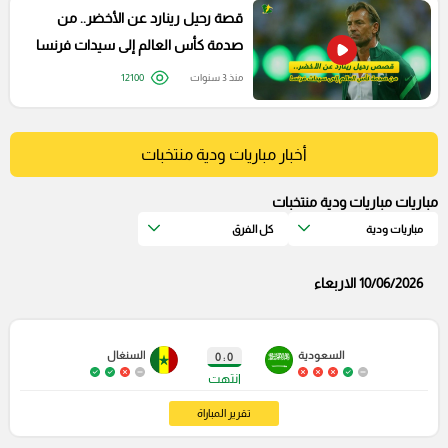
قصة رحيل رينارد عن الأخضر.. من
صدمة كأس العالم إلى سيدات فرنسا
منذ 3 سنوات
12100
أخبار مباريات ودية منتخبات
مباريات مباريات ودية منتخبات
مباريات ودية
كل الفرق
10/06/2026 الاربعاء
السعودية
السنغال
0 : 0
انتهت
تقرير المباراة