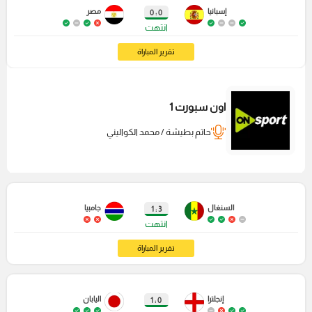
إسبانيا
مصر
0 : 0
انتهت
تقرير المباراة
اون سبورت 1
حاتم بطيشة / محمد الكواليني
السنغال
جامبيا
3 : 1
انتهت
تقرير المباراة
إنجلترا
اليابان
0 : 1