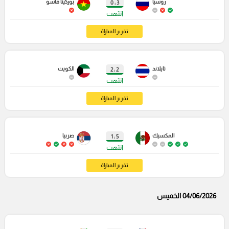
روسيا
بوركينا فاسو
3 : 0
انتهت
تقرير المباراة
تايلاند
الكويت
2 : 2
انتهت
تقرير المباراة
المكسيك
صربيا
5 : 1
انتهت
تقرير المباراة
04/06/2026 الخميس