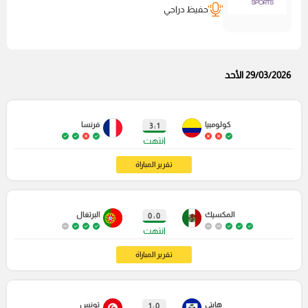
حفيظ دراجي
29/03/2026 الأحد
كولومبيا
فرنسا
1 : 3
انتهت
تقرير المباراة
المكسيك
البرتغال
0 : 0
انتهت
تقرير المباراة
هايتي
تونس
0 : 1