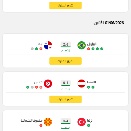
تقرير المباراة
01/06/2026 الأثنين
البرازيل
بنما
6 : 2
انتهت
تقرير المباراة
النمسا
تونس
1 : 0
انتهت
تقرير المباراة
تركيا
مقدونيا الشمالية
4 : 0
انتهت