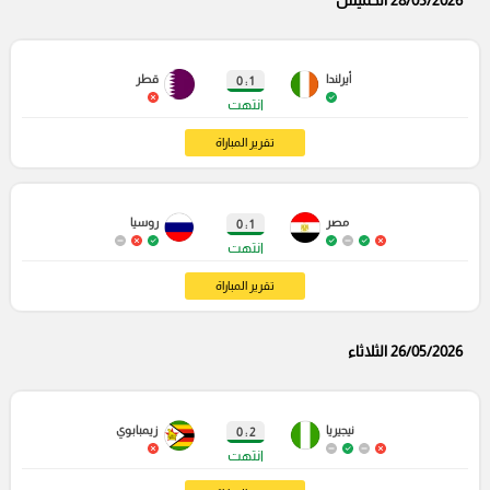
أيرلندا
قطر
1 : 0
انتهت
تقرير المباراة
مصر
روسيا
1 : 0
انتهت
تقرير المباراة
26/05/2026 الثلاثاء
نيجيريا
زيمبابوي
2 : 0
انتهت