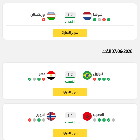
هولندا
أوزبكستان
2 : 1
انتهت
تقرير المباراة
07/06/2026 الأحد
البرازيل
مصر
2 : 1
انتهت
تقرير المباراة
المغرب
النرويج
1 : 1
انتهت
تقرير المباراة