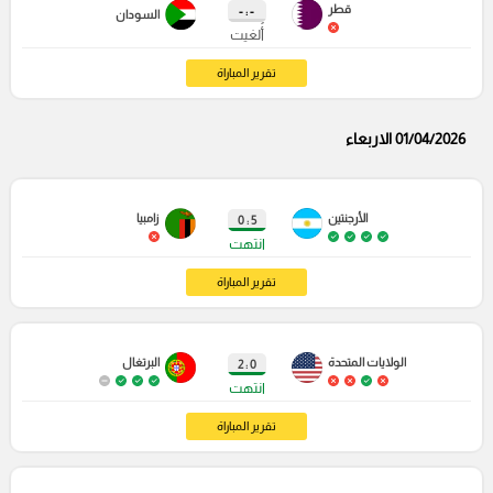
قطر
- : -
السودان
أُلغيت
تقرير المباراة
01/04/2026 الاربعاء
الأرجنتين
زامبيا
5 : 0
انتهت
تقرير المباراة
الولايات المتحدة
البرتغال
0 : 2
انتهت
تقرير المباراة