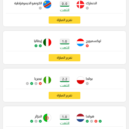
الدنمارك
الكونغو الديموقراطية
0 : 0
انتهت
تقرير المباراة
لوكسمبورج
إيطاليا
0 : 1
انتهت
تقرير المباراة
بولندا
نيجيريا
2 : 2
انتهت
تقرير المباراة
هولندا
الجزائر
0 : 1
انتهت