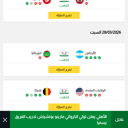
انتهت
تقرير المباراة
28/03/2026 السبت
الأرجنتين
موريتانيا
2 : 1
انتهت
تقرير المباراة
الولايات المتحدة
بلجيكا
2 : 5
انتهت
تقرير المباراة
الأهلي يعلن تولي الكرواتي مارينو بوتشيتش تدريب الفريق
عاجل
رسميا
إسكتلندا
اليابان