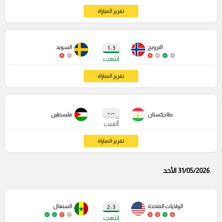
تقرير المباراة
النرويج
السويد
3 : 1
انتهت
تقرير المباراة
- : -
طاجكستان
فلسطين
أُلغيت
تقرير المباراة
31/05/2026 الأحد
الولايات المتحدة
السنغال
3 : 2
انتهت