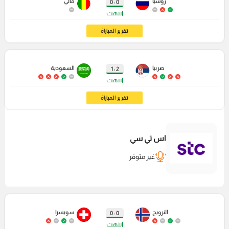
روسيا
مالي
0 : 0
انتهت
تقرير المباراة
صربيا
السعودية
2 : 1
انتهت
تقرير المباراة
اس تي سي
غير متوفر
النرويج
سويسرا
0 : 0
انتهت