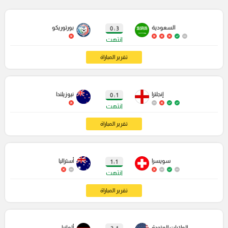
السعودية
بورتوريكو
3 : 0
انتهت
تقرير المباراة
إنجلترا
نيوزيلندا
1 : 0
انتهت
تقرير المباراة
سويسرا
أستراليا
1 : 1
انتهت
تقرير المباراة
الولايات المتحدة
ألمانيا