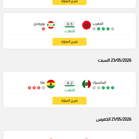
تقرير المباراة
المغرب
بوروندي
5 : 0
انتهت
تقرير المباراة
23/05/2026 السبت
المكسيك
غانا
2 : 0
انتهت
تقرير المباراة
21/05/2026 الخميس