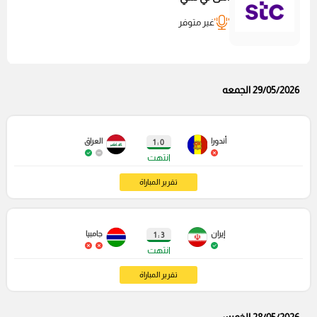
غير متوفر
29/05/2026 الجمعه
أندورا
العراق
0 : 1
انتهت
تقرير المباراة
إيران
جامبيا
3 : 1
انتهت
تقرير المباراة
28/05/2026 الخميس