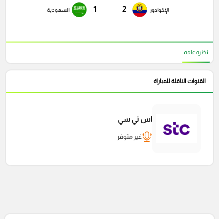
1
2
الإكوادور
السعودية
نظره عامه
القنوات الناقلة للمباراة
اس تي سي
غير متوفر