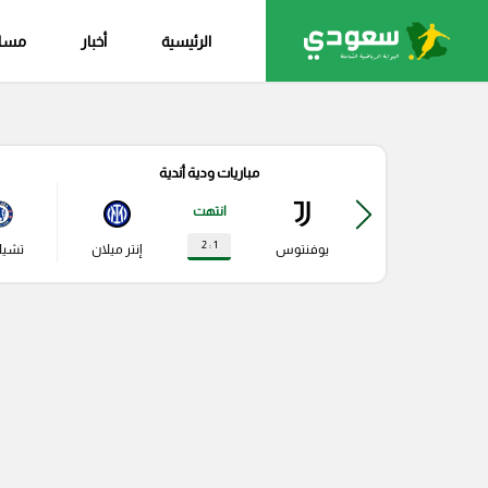
الرئيسية
أخبار
مساب
مباريات ودية أندية
انتهت
1 : 2
يوفنتوس
إنتر ميلان
تشي