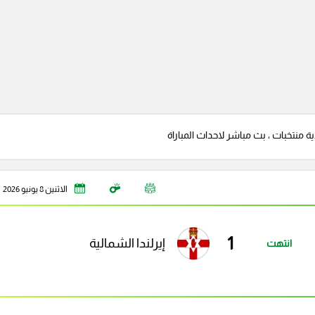
ية منتخبات ، بث مباشر لاحداث المباراة
الاثنين 8 يونيو 2026
1
إيرلندا الشمالية
انتهت