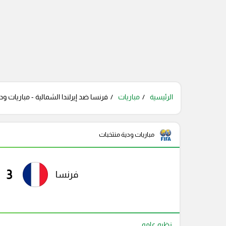
الرئيسية
مباريات
فرنسا ضد إيرلندا الشمالية - مباريات ود
مباريات ودية منتخبات
3
فرنسا
نظره عامه