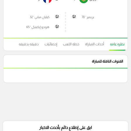
بريمير ' 78
كيليان مبابي ' 32
هوجو إيكيتيكي ' 65
نظره عامه
أحداث المباراة
خطة اللعب
إحصائيات
دقيقه بدقيقه
القنوات الناقلة للمباراة
ابق على إطلاع دائم بأحدث الاخبار