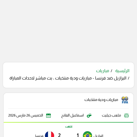
الرئيسية
مباريات
البرازيل ضد فرنسا - مباريات ودية منتخبات ، بث مباشر لاحداث المباراة
مباريات ودية منتخبات
ملعب جيليت
اسماعيل الفاتح
الخميس 26 مارس 2026
انتهت
2
1
البرازيل
فرنسا