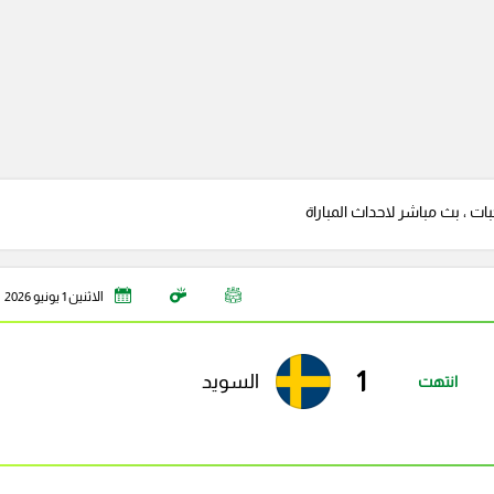
ات ، بث مباشر لاحداث المباراة
الاثنين 1 يونيو 2026
1
السويد
انتهت