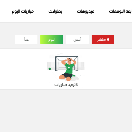
قه التوقعات
فيديوهات
بطولات
مباريات اليوم
مباشر
أمس
اليوم
غداً