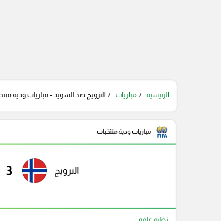
الرئيسية
مباريات
النرويج ضد السويد - مباريات ودية منتخب
مباريات ودية منتخبات
3
النرويج
نظره عامه