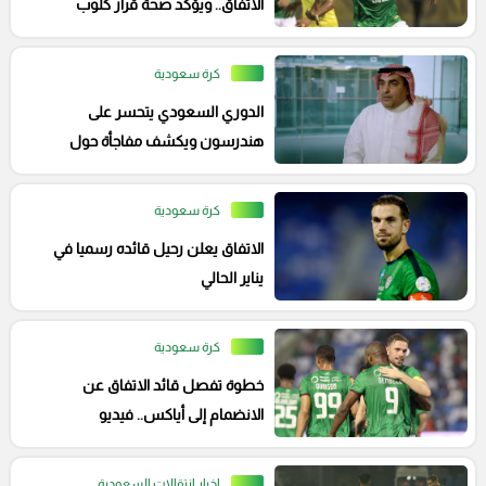
الاتفاق.. ويؤكد صحة قرار كلوب
كرة سعودية
الدوري السعودي يتحسر على
هندرسون ويكشف مفاجأة حول
الصفقات الجديدة
كرة سعودية
الاتفاق يعلن رحيل قائده رسميا في
يناير الحالي
كرة سعودية
خطوة تفصل قائد الاتفاق عن
الانضمام إلى أياكس.. فيديو
اخبار انتقالات السعودية