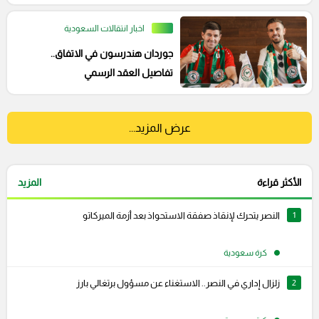
اخبار انتقالات السعودية
جوردان هندرسون في الاتفاق..
تفاصيل العقد الرسمي
عرض المزيد...
الأكثر قراءة
المزيد
1
النصر يتحرك لإنقاذ صفقة الاستحواذ بعد أزمة الميركاتو
كرة سعودية
2
زلزال إداري في النصر.. الاستغناء عن مسؤول برتغالي بارز