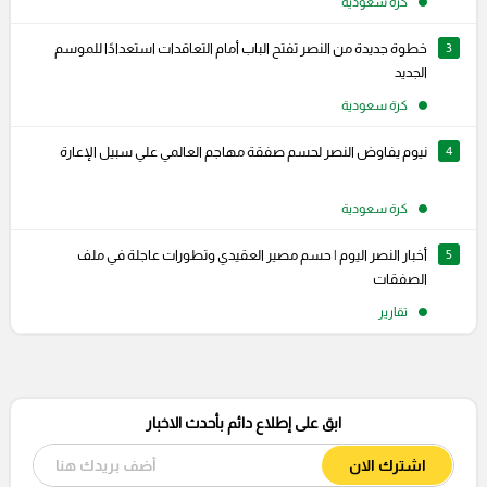
كرة سعودية
3
خطوة جديدة من النصر تفتح الباب أمام التعاقدات استعدادًا للموسم
الجديد
كرة سعودية
4
نيوم يفاوض النصر لحسم صفقة مهاجم العالمي علي سبيل الإعارة
كرة سعودية
5
أخبار النصر اليوم | حسم مصير العقيدي وتطورات عاجلة في ملف
الصفقات
تقارير
ابق على إطلاع دائم بأحدث الاخبار
اشترك الان