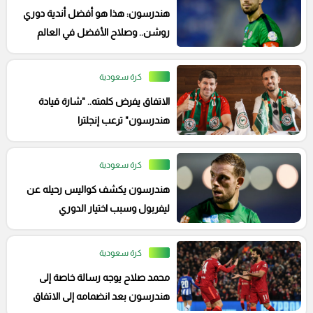
هندرسون: هذا هو أفضل أندية دوري
روشن.. وصلاح الأفضل في العالم
كرة سعودية
الاتفاق يفرض كلمته.. "شارة قيادة
هندرسون" ترعب إنجلترا
كرة سعودية
هندرسون يكشف كواليس رحيله عن
ليفربول وسبب اختيار الدوري
السعودي
كرة سعودية
محمد صلاح يوجه رسالة خاصة إلى
هندرسون بعد انضمامه إلى الاتفاق