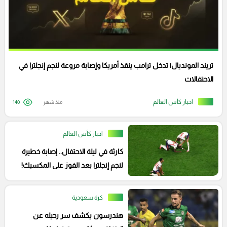
تريند المونديال| تدخل ترامب ينقذ أمريكا وإصابة مروعة لنجم إنجلترا في
الاحتفالات
اخبار كأس العالم
منذ شهر
140
اخبار كأس العالم
كارثة في ليلة الاحتفال.. إصابة خطيرة
لنجم إنجلترا بعد الفوز على المكسيك!
كرة سعودية
هندرسون يكشف سر رحيله عن