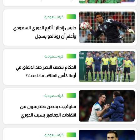
كرة سعودية
حارس إنجلترا: أتابع الدوري السعودي
وأعلم أن رونالدو يسجل
كرة سعودية
الحكام تنصف النصر ضد الاتفاق في
أزمة كأس الملك.. ماذا حدث؟
كرة سعودية
ساوثجيت يحصن هندرسون من
انتقادات الجماهير بسبب الدوري
السعودي
كرة سعودية