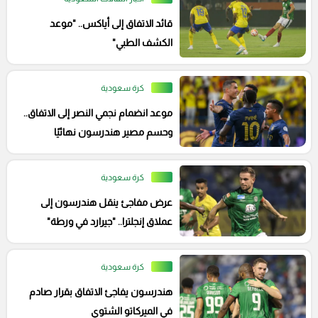
قائد الاتفاق إلى أياكس.. "موعد
الكشف الطبي"
كرة سعودية
موعد انضمام نجمي النصر إلى الاتفاق..
وحسم مصير هندرسون نهائيًا
كرة سعودية
عرض مفاجئ ينقل هندرسون إلى
عملاق إنجلترا.. "جيرارد في ورطة"
كرة سعودية
هندرسون يفاجئ الاتفاق بقرار صادم
في الميركاتو الشتوي