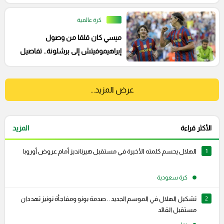
كرة عالمية
ميسي كان قلقا من وصول
إبراهيموفيتش إلى برشلونة.. تفاصيل
مثيرة
عرض المزيد...
الأكثر قراءة
المزيد
1
الهلال يحسم كلمته الأخيرة في مستقبل هيرنانديز أمام عروض أوروبا
كرة سعودية
2
تشكيل الهلال في الموسم الجديد .. صدمة بونو ومفاجأة نونيز تهددان
مستقبل القائد