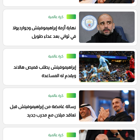
كونسيساو
كرة عالمية
نهاية أزمة إبراهيموفيتش وجوارديولا
في ثواني بعد عداء طويل
كرة عالمية
إبراهيموفيتش يطلب قميص هالاند
ويقدم له المساعدة
كرة عالمية
رسالة غامضة من إبراهيموفيتش قبل
تعاقد ميلان مع مدرب جديد
كرة عالمية