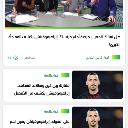
هل تمتلك المغرب فرصة أمام فرنسا؟.. إبراهيموفيتش يكشف المفاجأة
الكبرى!
اخبار كأس العالم
منذ شهر
158
كرة عالمية
مقارنة بين كين وهالاند الهداف..
إبراهيموفيتش يكشف من الأفضل
بينهم!
كرة عالمية
على الهواء.. إبراهيموفيتش يهين نجم