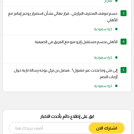
تقارير
3
حسم موقف المحترف البرازيلي.. قرار نهائي بشأن استمرار روجير إيبانيز مع
الأهلي
كرة سعودية
4
الأهلي يحسم مستقبل إنزو ميو مع الفريق في الصيفية
كرة سعودية
5
إلى متى وما يحدث غير مقبول؟.. فيصل بن تركي يوجه رسالة نارية حول
أزمات النصر
كرة سعودية
ابق على إطلاع دائم بأحدث الاخبار
اشترك الان