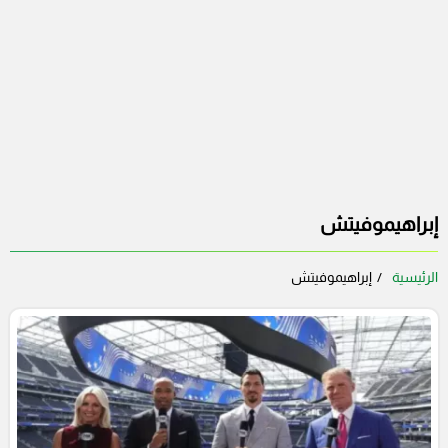
إبراهيموفيتش
الرئيسية
إبراهيموفيتش