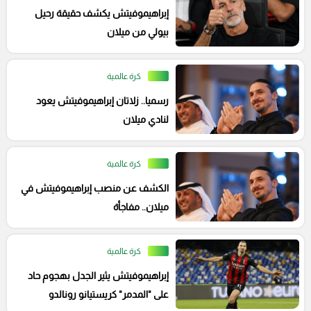
إبراهيموفيتش يكشف حقيقة رحيل
بيولي من ميلان
كرة عالمية
رسميا.. زلاتان إبراهيموفيتش يعود
لنادي ميلان
كرة عالمية
الكشف عن منصب إبراهيموفيتش في
ميلان.. مفاجأة
كرة عالمية
إبراهيموفيتش يثير الجدل بهجوم حاد
على "المدمر" كريستيانو رونالدو