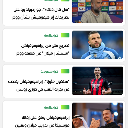
"هل قال ذلك؟".. جوارديولا يرد على
تصريحات إبراهيموفيتش بشأن ووكر
كرة عالمية
تصريح مثير من إبراهيموفيتش
"مستشار ميلان" عن صفقة ووكر
كرة سعودية
"ستكون مثيرة".. إبراهيموفيتش يتحدث
عن تجربة اللعب في دوري روشن
كرة عالمية
إبراهيموفيتش يعلق على إقالة
فونسيكا من تدريب ميلان وتعيين