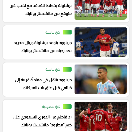
برشلونة يخطط للتعاقد مع لاعب غير
متوقع من مانشستر يونايتد
كرة عالمية
جرينوود يتوعد برشلونة وريال مدريد
بعد رحيله عن مانشستر يونايتد
كرة عالمية
جرينوود ينتقل في مفاجأة غريبة إلى
خيتافي قبل غلق باب الميركاتو
كرة سعودية
رد قاطع من الدوري السعودي على
ضم "مطرود" مانشستر يونايتد