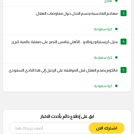
تقارير
3
مهاجم القادسية يحسم الجدل حول مفاوضات الهلال
كرة سعودية
4
بديل كريستيانو رونالدو .. الأهلي ينافس النصر على صفقة عالمية كبرى
كرة سعودية
5
مالكوم يصدم الهلال قبل الموافقة على الرحيل إلى هذا النادي السعودي
كرة سعودية
ابق على إطلاع دائم بأحدث الاخبار
اشترك الان