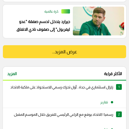
كرة عالمية
جيرارد يتدخل لحسم صفقة "عدو
ليفربول" إلى صفوف نادي الاتفاق
عرض المزيد...
الأكثر قراءة
المزيد
1
زلزال استثماري في جدة.. أول تحرك رسمي للاستحواذ على ملكية الاتحاد
تقارير
2
رسميا | الاتحاد يوقع مع الراعي الرئيسي للفريق خلال الموسم المقبل