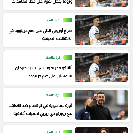
وروما يدخل بقوة على خط التعاقدات
كرة عالمية
صراع أوروبي ثلاثي على ضم جرينوود في
الانتقالات الصيفية
كرة عالمية
أتلتيكو مدريد وباريس سان جيرمان
يتنافسان على ضم جرينوود
كرة عالمية
ثورة جماهيرية في توتنهام ضد التعاقد
مع روبرتو دي زيربي لأسباب أخلاقية
كرة عالمية