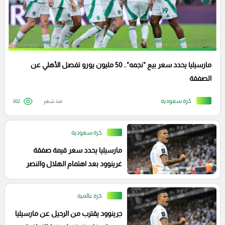
مارسيليا يحدد سعر بيع "نجمه".. 50 مليون يورو تفصل الأهلي عن
الصفقة
كرة سعودية
منذ شهر
302
كرة سعودية
مارسيليا يحدد سعر قيمة صفقة
غرينوود بعد اهتمام الهلال والنصر
كرة عالمية
جرينوود يقترب من الرحيل عن مارسيليا