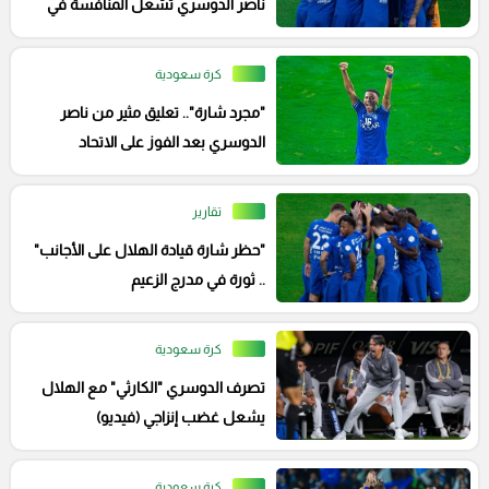
ناصر الدوسري تشعل المنافسة في
تشكيلة إنزاجي
كرة سعودية
"مجرد شارة".. تعليق مثير من ناصر
الدوسري بعد الفوز على الاتحاد
تقارير
"حظر شارة قيادة الهلال على الأجانب"
.. ثورة في مدرج الزعيم
كرة سعودية
تصرف الدوسري "الكارثي" مع الهلال
يشعل غضب إنزاجي (فيديو)
كرة سعودية