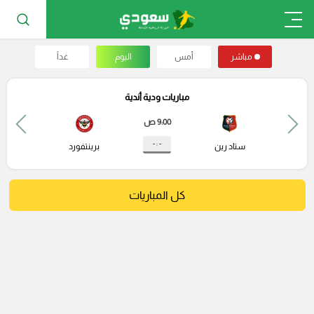
مباشر
أمس
اليوم
غداً
مباريات ودية أندية
9:00 ص
- : -
ستاد رين
برينتفورد
كل المباريات