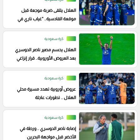
الهلال يتلقى ضربة موجعة قبل
موقعة القادسية.. "غياب ناري في
الوسط"
كرة سعودية
الهلال يحسم مصير ناصر الدوسري
بعد العروض الأوروبية.. قرار إنزاغي
كرة سعودية
عروض أوروبية تهدد مسيرة محلي
الهلال .. تطورات عاجلة
كرة سعودية
إصابة ناصر الدوسري .. ورطة في
الأخضر قبل مواجهة البحرين