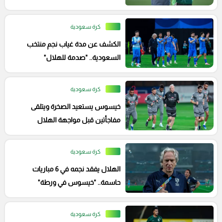
كرة سعودية
الكشف عن مدة غياب نجم منتخب
السعودية.. "صدمة للهلال"
كرة سعودية
خيسوس يستعيد الصخرة ويتلقى
مفاجأتين قبل مواجهة الهلال
وناساجي
كرة سعودية
الهلال يفقد نجمه في 6 مباريات
حاسمة.. "خيسوس في ورطة"
كرة سعودية