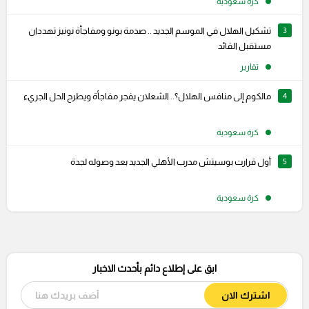
كرة سعودية
3
تشكيل الهلال في الموسم الجديد .. صدمة بونو ومفاجأة نونيز تهددان
مستقبل القائد
تقارير
4
مالكوم إلى منافس الهلال؟.. الشعلان يفجر مفاجأة ويطرح الحل الجريء
كرة سعودية
5
أول قرارت بوسيتش مدرب الأهلي الجديد بعد وصوله لجدة
كرة سعودية
ابق على إطلاع دائم بأحدث الاخبار
اشترك الان