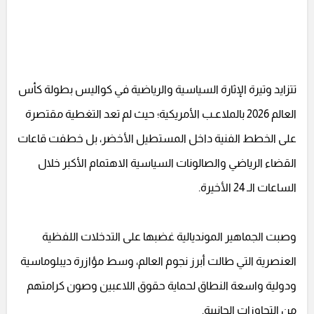
تتزايد وتيرة الإثارة السياسية والرياضية في كواليس بطولة كأس
العالم 2026 بالملاعـب الأمريكية؛ حيث لم تعد التغطية مقتصرة
على الخطط الفنية داخل المستطيل الأخضر، بل خطفت قاعات
القضاء الرياضي والصالونات السياسية الاهتمام الأكبر خلال
الساعات الـ 24 الأخيرة.
وصبت الجماهير المونديالية غضبها على التدخلات اللفظية
العنصرية التي طالت أبرز نجوم العالم، وسط مؤازرة ديبلوماسية
ودولية واسعة النطاق لحماية حقوق اللاعبين وصون كرامتهم
من التجاوزات الجانبية.