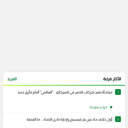
التعليقات السابقة
الأكثر قراءة
المزيد
1
مفاجأة تقيد تحركات النصر في الميركاتو .. "العالمي" أمام مأزق جديد
كرة سعودية
2
أول خلاف حاد بين ينز فيسينج وإدارة نادي الاتحاد .. ما القصة