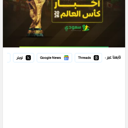
تابعنا عبر :
Threads
Google News
تويتر