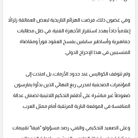
وفي غضون ذلك، فرضت الهزائم التاريخية لبعض العمالقة زلزالاً
إعلامياً حاداً يهدد استقرار الأجهزة الفنية، في ظل مطالبات
جماهيرية وأساطير سابقين بفسخ العقود فوراً ومقاضاة
المتسببين في هذا الإحراج الدولي.
ولم تتوقف الكواليس عند حدود الأزمات، بل امتدت إلى
المؤتمرات الصحفية لمدربي ربع النهائي الذين بدأوا يمارسون
ضغوطاً غير مباشرة على أطقم التحكيم اللاتينية لضمان عدالة
المنافسة في الموقعة النارية المرتقبة أمام ممثل العرب.
وعلى الصعيد التحكيمي والفني، رصد مسؤولو "فيفا" تقييمات