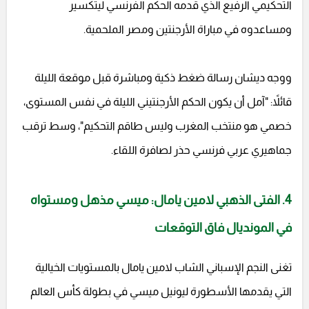
التحكيمي الرفيع الذي قدمه الحكم الفرنسي ليتكسير
ومساعدوه في مباراة الأرجنتين ومصر الملحمية.
ووجه ديشان رسالة ضغط ذكية ومباشرة قبل موقعة الليلة
قائلاً: "آمل أن يكون الحكم الأرجنتيني الليلة في نفس المستوى،
خصمي هو منتخب المغرب وليس طاقم التحكيم"، وسط ترقب
جماهيري عربي فرنسي حذر لصافرة اللقاء.
4. الفتى الذهبي لامين يامال: ميسي مذهل ومستواه
في المونديال فاق التوقعات
تغنى النجم الإسباني الشاب لامين يامال بالمستويات الخيالية
التي يقدمها الأسطورة ليونيل ميسي في بطولة كأس العالم