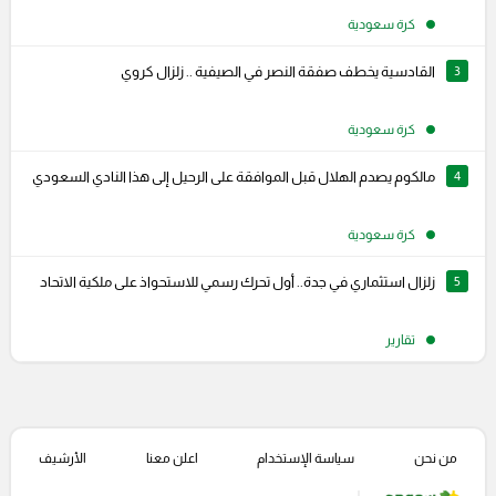
كرة سعودية
3
القادسية يخطف صفقة النصر في الصيفية .. زلزال كروي
كرة سعودية
4
مالكوم يصدم الهلال قبل الموافقة على الرحيل إلى هذا النادي السعودي
كرة سعودية
5
زلزال استثماري في جدة.. أول تحرك رسمي للاستحواذ على ملكية الاتحاد
تقارير
من نحن
سياسة الإستخدام
اعلن معنا
الأرشيف