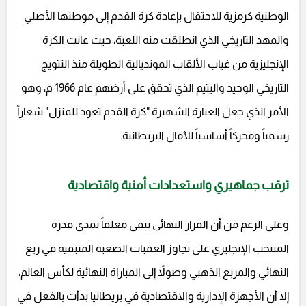
الوطنية كرمزية للاحتفال بإعادة كرة القدم إلى موطنها الأصلي
والمهد التاريخي الذي انطلقت منه اللعبة، حيث عانت الكرة
الإنجليزية من غياب الألقاب المونديالية الطويلة منذ التتويج
التاريخي الوحيد واليتيم الذي تحقق على أرضهم عام 1966 م، وهو
الأمر الذي جعل العبارة الشهيرة "كرة القدم تعود للمنزل" شعاراً
رسمياً ومحركاً أساسياً للآمال البريطانية.
ترقب جماهيري واستعدادات أمنية واقتصادية
وعلى الرغم من أن القرار النهائي يبقى معلقاً بمدى قدرة
المنتخب الإنجليزي على تجاوز العقبات الصعبة المتبقية في ربع
النهائي والمربع الذهبي وصولاً إلى المباراة النهائية لكأس العالم،
إلا أن الأجهزة الإدارية والاقتصادية في بريطانيا بدأت بالفعل في