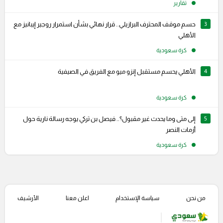
تقارير
3
حسم موقف المحترف البرازيلي.. قرار نهائي بشأن استمرار روجير إيبانيز مع
الأهلي
كرة سعودية
4
الأهلي يحسم مستقبل إنزو ميو مع الفريق في الصيفية
كرة سعودية
5
إلى متى وما يحدث غير مقبول؟.. فيصل بن تركي يوجه رسالة نارية حول
أزمات النصر
كرة سعودية
من نحن
سياسة الإستخدام
اعلن معنا
الأرشيف