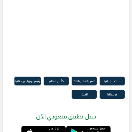
منتخب إنجلترا
كأس العالم 2026
كأس العالم
رئيس وزراء بريطانيا
بريطانيا
إنجلترا
حمل تطبيق سعودي الآن