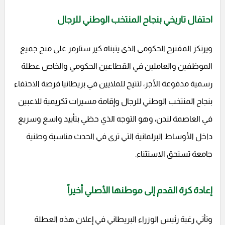
احتفال تاريخي بنجاح المنتخب الوطني للرجال
ويرتكز المقترح الحكومي الذي يتبناه كير ستارمر على منح جميع
الموظفين والعاملين في القطاعين الحكومي والخاص عطلة
رسمية مدفوعة الأجر، لتتيح للملايين في بريطانيا فرصة الاحتفاء
بنجاح المنتخب الوطني للرجال وإقامة مسيرات تكريمية للاعبين
في العاصمة لندن، وهو التوجه الذي حظي بتأييد واسع وسريع
داخل الأوساط البرلمانية التي ترى في الحدث مناسبة وطنية
جامعة تستحق الاستثناء.
إعادة كرة القدم إلى موطنها الأصلي أخيراً
وتأتي رغبة رئيس الوزراء البريطاني في إعلان هذه العطلة