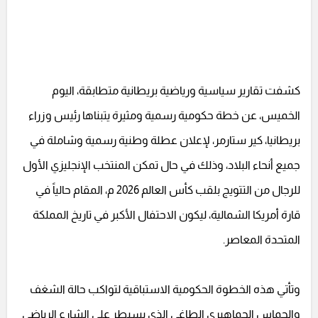
كشفت تقارير سياسية ورياضية بريطانية متطابقة، اليوم
الخميس، عن خطة حكومية رسمية ومثيرة يتبناها رئيس وزراء
بريطانيا، كير ستارمر، لإعلان عطلة وطنية رسمية وشاملة في
جميع أنحاء البلاد، وذلك في حال تمكن المنتخب الإنجليزي الأول
للرجال من التتويج بلقب كأس العالم 2026 م، المقام حالياً في
قارة أمريكا الشمالية، ليكون الاحتفال الأكبر في تاريخ المملكة
المتحدة المعاصر.
وتأتي هذه الخطوة الحكومية الاستباقية لتواكب حالة الشغف
والحماس الجماهيري الطاغي الذي يسيطر على الشارع الرياضي