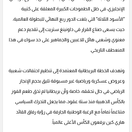
الإنجليزي، في ظل الطموحات الكبيرة المعلقة على كتيبة
"الأسود الثلاثة" التي بلغت الدور ربع النهائي للبطولة العالمية،
حيث يسعى صناع القرار في داونينغ ستريت إلى تقديم دعم
معنوي وشعبي هائل للاعبين والجماهير على حد سواء في هذا
المنعطف التاريخي.
وتهدف الخطة البريطانية المعتمدة إلى تنظيم احتفالات شعبية
وعروض عسكرية ورياضية غير مسبوقة تليق بحجم الإنجاز
الرياضي في حال تحققه، خاصة وأن بريطانيا لم تذق طعم الفوز
بالكأس الذهبية منذ ستة عقود، مما يجعل التحرك السياسي
متناغماً تماماً مع الرغبة الوطنية الجارفة في رؤية رفاق القائد
هاري كين يرفعون الكأس الأغلى عالمياً.