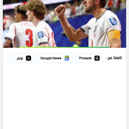
تابعنا عبر :
Threads
Google News
تويتر