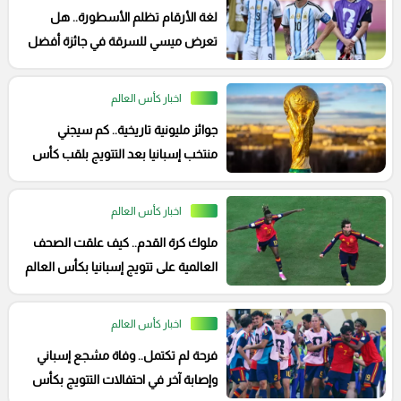
لغة الأرقام تظلم الأسطورة.. هل
تعرض ميسي للسرقة في جائزة أفضل
لاعب بالمونديال؟
اخبار كأس العالم
جوائز مليونية تاريخية.. كم سيجني
منتخب إسبانيا بعد التتويج بلقب كأس
العالم 2026؟
اخبار كأس العالم
ملوك كرة القدم.. كيف علقت الصحف
العالمية على تتويج إسبانيا بكأس العالم
2026؟
اخبار كأس العالم
فرحة لم تكتمل.. وفاة مشجع إسباني
وإصابة آخر في احتفالات التتويج بكأس