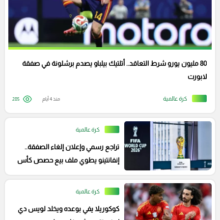
80 مليون يورو شرط التعاقد.. أتلتيك بيلباو يصدم برشلونة في صفقة
لابورت
كرة عالمية
منذ 4 أيام
285
كرة عالمية
تراجع رسمي وإعلان إلغاء الصفقة..
إنفانتينو يطوي ملف بيع حصص كأس
العالم
كرة عالمية
كوكوريلا يفي بوعده ويخلد لويس دي