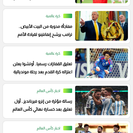
العالم؟
كرة عالمية
مفاجأة مدوية من البيت الأبيض..
ترامب يرشح إنفانتينو لقيادة الأمم
المتحدة
كرة عالمية
تعليق القفازات رسميا.. أوتشوا يعلن
اعتزاله كرة القدم بعد رحلة مونديالية
تاريخية
اخبار كأس العالم
رسالة مؤثرة من إنزو فيرنانديز.. أول
تعليق بعد خسارة نهائي كأس العالم
2026
اخبار كأس العالم