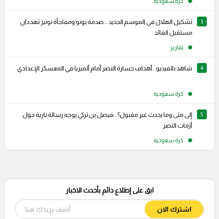
كرة سعودية
3
تشكيل الهلال في الموسم الجديد .. صدمة بونو ومفاجأة نونيز تهددان
مستقبل القائد
تقارير
4
شاهد بالفيديو.. أهداف خسارة النصر أمام ألميريا في المعسكر الإعدادي
كرة سعودية
5
إلى متى وما يحدث غير مقبول؟.. فيصل بن تركي يوجه رسالة نارية حول
أزمات النصر
كرة سعودية
ابق على إطلاع دائم بأحدث الاخبار
اشترك الان