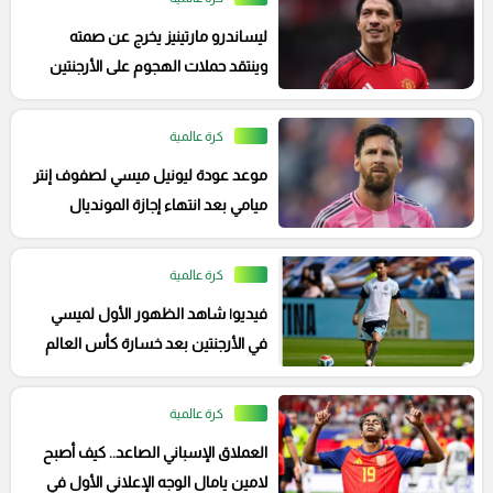
ليساندرو مارتينيز يخرج عن صمته
وينتقد حملات الهجوم على الأرجنتين
كرة عالمية
موعد عودة ليونيل ميسي لصفوف إنتر
ميامي بعد انتهاء إجازة المونديال
كرة عالمية
فيديو| شاهد الظهور الأول لميسي
في الأرجنتين بعد خسارة كأس العالم
أمام إسبانيا
كرة عالمية
العملاق الإسباني الصاعد.. كيف أصبح
لامين يامال الوجه الإعلاني الأول في