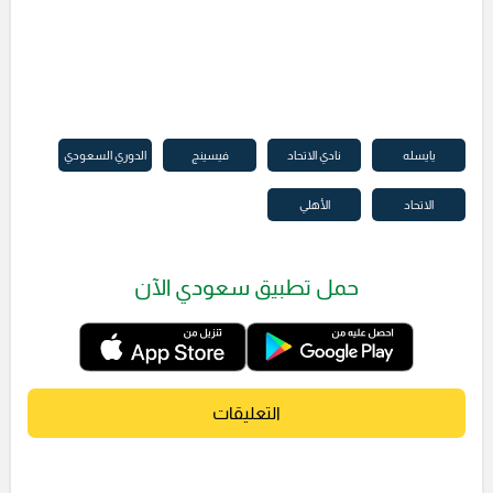
يايسله
نادي الاتحاد
فيسينج
الدوري السعودي
الاتحاد
الأهلي
حمل تطبيق سعودي الآن
التعليقات