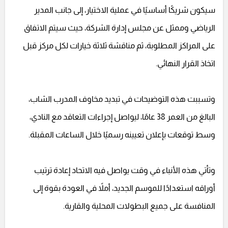
سيكون شريكًا أساسيًا في عملية الاختيار، إلى جانب المدير
الرياضي وممثل عن مجلس إدارة الشركة، حيث سيتم الاتفاق
على المراكز المطلوبة، ثم مناقشة ثلاثة خيارات لكل مركز قبل
اتخاذ القرار النهائي.
وتسببت هذه التوضيحات في تبديد مخاوف المدرب الشاب،
البالغ من العمر 38 عامًا، ليواصل إجراءات التعاقد مع النادي،
وسط توقعات بإعلان تعيينه رسميًا خلال الساعات المقبلة.
وتأتي هذه الأنباء في وقت يواصل فيه الاتحاد إعادة ترتيب
أوراقه استعدادًا للموسم الجديد، أملاً في العودة بقوة إلى
المنافسة على جميع البطولات المحلية والقارية.