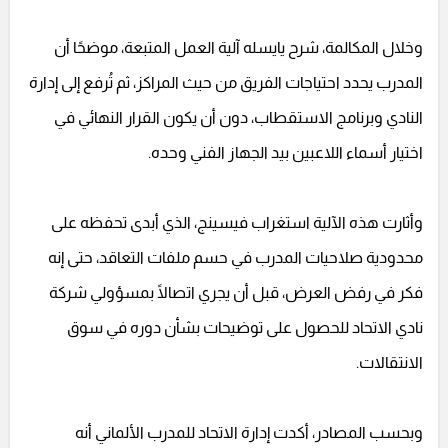
وخلال المكالمة، شرح يايسله آلية العمل المتبعة، موضحًا أن
المدرب يحدد احتياجات الفريق من حيث المراكز، ثم تُرفع إلى إدارة
النادي وبرنامج الاستقطاب، دون أن يكون القرار النهائي في
اختيار أسماء اللاعبين بيد الجهاز الفني وحده.
وأثارت هذه الآلية استغراب فيسينج، الذي أبدى تحفظه على
محدودية صلاحيات المدرب في حسم ملفات التعاقد، حتى إنه
فكر في رفض العرض، قبل أن يجري اتصالًا بمسؤولي شركة
نادي الاتحاد للحصول على توضيحات بشأن دوره في سوق
الانتقالات.
وبحسب المصادر، أكدت إدارة الاتحاد للمدرب الألماني أنه