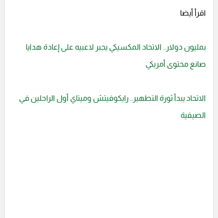
اقرأ أيضا
بمليون دولار.. الاتحاد المكسيكي يجبر لاعبيه على إعادة هدايا
صانع محتوى أمريكي
الاتحاد يبدأ ثورة التطهير.. رايكوفيتش وميتاي أول الراحلين في
الصيفية