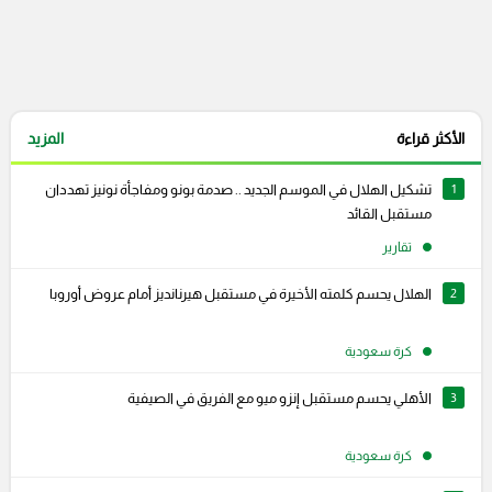
الأكثر قراءة
المزيد
1
تشكيل الهلال في الموسم الجديد .. صدمة بونو ومفاجأة نونيز تهددان
مستقبل القائد
تقارير
2
الهلال يحسم كلمته الأخيرة في مستقبل هيرنانديز أمام عروض أوروبا
كرة سعودية
3
الأهلي يحسم مستقبل إنزو ميو مع الفريق في الصيفية
كرة سعودية