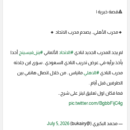
🔺قصة خبرية |
🔸مدرب الأهلي.. يصدم مدرب الاتحاد 🔸
لم يجد المدرب الجديد لنادي
#الاتحاد
الألماني
#ينز_فيسينج
أحدا
يأخذ برأيه في عرض تدريب النادي السعودي . سوى ابن جلدته
مدرب النادي
#الاهلي
ماتياس . من خلال اتصال هاتفي بين
الطرفين قبل أيام .
فما فكان اول تعليق لينز على شرح…
pic.twitter.com/BgbbFijC4g
— محمد البكيري (@bukairy)
July 5, 2026