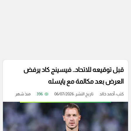
قبل توقيعه للاتحاد.. فيسينج كاد يرفض
العرض بعد مكالمة مع يايسله
كتب:
أحمد خالد
تاريخ النشر: 06/07/2026
396
منذ شهر