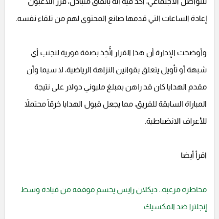
للتواصل الاجتماعي، أكد فيه أنه باتفاق متبادل، قرر اللاعبون
إعادة الساعات التي قدمها صانع المحتوى لهم من تلقاء نفسه.
وأوضحت الإدارة أن هذا القرار اتُّخِذ بصفة فورية لتجنب أي
شبهة أو تأويل يتعلق بقوانين النزاهة الرياضية، لا سيما وأن
مقدم الهدايا كان قد راهن بمبلغ مليوني دولار على نتيجة
المباراة السابقة للفريق، مما يجعل قبول الهدايا خرقاً محتملاً
للأعراف الانضباطية.
اقرأ أيضا
مخاطرة مرعبة.. ديكلان رايس يحسم موقفه من قيادة وسط
إنجلترا ضد المكسيك