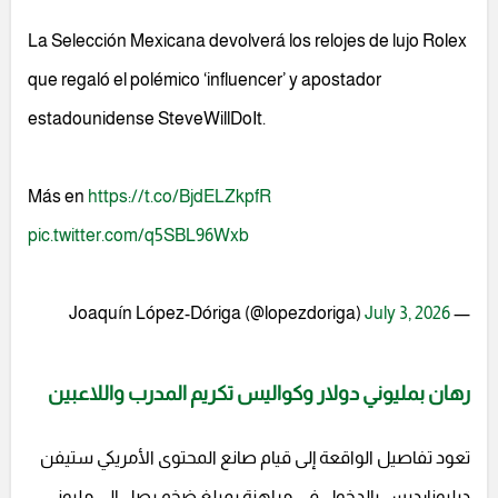
La Selección Mexicana devolverá los relojes de lujo Rolex
que regaló el polémico ‘influencer’ y apostador
estadounidense SteveWillDoIt.
Más en
https://t.co/BjdELZkpfR
pic.twitter.com/q5SBL96Wxb
July 3, 2026
— Joaquín López-Dóriga (@lopezdoriga)
رهان بمليوني دولار وكواليس تكريم المدرب واللاعبين
تعود تفاصيل الواقعة إلى قيام صانع المحتوى الأمريكي ستيفن
ديليونارديس بالدخول في مراهنة بمبلغ ضخم يصل إلى مليوني