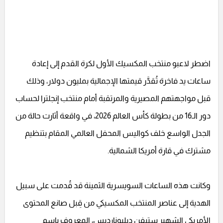
اضطر لاعبو منتخب المكسيك الأول لكرة القدم إلى إعادة
ساعات يد فاخرة تُقدَّر قيمتها الإجمالية بمليون دولار، وذلك
قبل مواجهتهم المصيرية والمرتقبة أمام منتخب إنجلترا لحساب
دور الـ16 من بطولة كأس العالم 2026، في واقعة أثارت حالة من
الجدل الواسع خلف كواليس المحفل العالمي المقام بتنظيم
مشترك في قارة أمريكا الشمالية.
وكانت هذه الساعات السويسرية الثمينة قد قُدمت على سبيل
الهدية إلى عناصر المنتخب المكسيكي من قِبل صانع المحتوى
الأمريكي الشهير ستيفن ديليونارديس، المعروف باسم