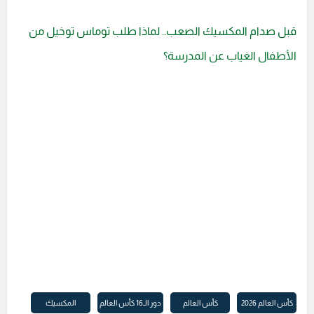
قبل صدام المكسيك الصعب.. لماذا طلب توماس توخيل من
الأطفال الغياب عن المدرسة؟
كأس العالم 2026
كأس العالم
دور الـ16 كأس العالم
المكسيك