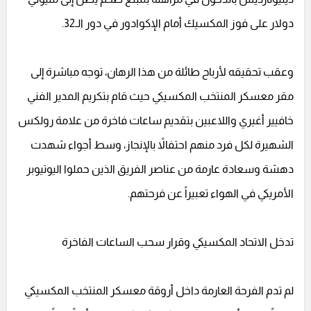
دولار على فوز المكسيك أمام الإكوادور في دور الـ32.
وعقب تحقيقه لأرباح طائلة من هذا الرهان، توجه مباشرة إلى
مقر معسكر المنتخب المكسيكي حيث قام بتكريم المدير الفني
خافيير أغيري واللاعبين بتقديم ساعات فاخرة من علامة رولكس
الشهيرة لكل فرد منهم احتفالاً بالإنجاز، وسط أجواء شهدت
دهشة وسعادة عارمة من عناصر الفريق الذين حملوا اليوتيوبر
الأمريكي في الهواء تعبيراً عن فرحتهم.
تدخل الاتحاد المكسيكي وقرار سحب الساعات الفاخرة
لم تدم الفرحة العارمة داخل أروقة معسكر المنتخب المكسيكي