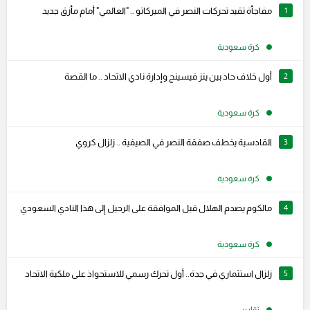
1
مفاجأة تقيد تحركات النصر في الميركاتو .. "العالمي" أمام مأزق جديد
كرة سعودية
2
أول خلاف حاد بين ينز فيسينج وإدارة نادي الاتحاد .. ما القصة
كرة سعودية
3
القادسية يخطف صفقة النصر في الصيفية .. زلزال كروي
كرة سعودية
4
مالكوم يصدم الهلال قبل الموافقة على الرحيل إلى هذا النادي السعودي
كرة سعودية
5
زلزال استثماري في جدة.. أول تحرك رسمي للاستحواذ على ملكية الاتحاد