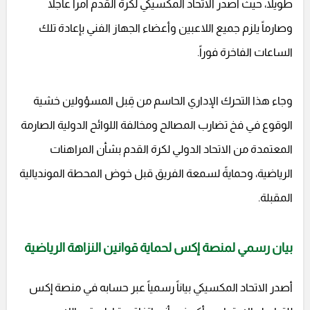
طويلاً، حيث أصدر الاتحاد المكسيكي لكرة القدم أمراً عاجلاً
وصارماً يلزم جميع اللاعبين وأعضاء الجهاز الفني بإعادة تلك
الساعات الفاخرة فوراً.
وجاء هذا التحرك الإداري الحاسم من قِبل المسؤولين خشية
الوقوع في فخ تضارب المصالح ومخالفة اللوائح الدولية الصارمة
المعتمدة من الاتحاد الدولي لكرة القدم بشأن المراهنات
الرياضية، وحمايةً لسمعة الفريق قبل خوض المحطة المونديالية
المقبلة.
بيان رسمي لمنصة إكس لحماية قوانين النزاهة الرياضية
أصدر الاتحاد المكسيكي بياناً رسمياً عبر حسابه في منصة إكس