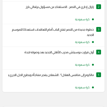
2
زلزال إداري في النصر.. الاستغناء عن مسؤول برتغالي بارز
كرة سعودية
3
خطوة جديدة من النصر تفتح الباب أمام التعاقدات استعدادًا للموسم
الجديد
كرة سعودية
4
أول قرارت بوسيتش مدرب الأهلي الجديد بعد وصوله لجدة
كرة سعودية
5
مالكوم إلى منافس الهلال؟.. الشعلان يفجر مفاجأة ويطرح الحل الجريء
كرة سعودية