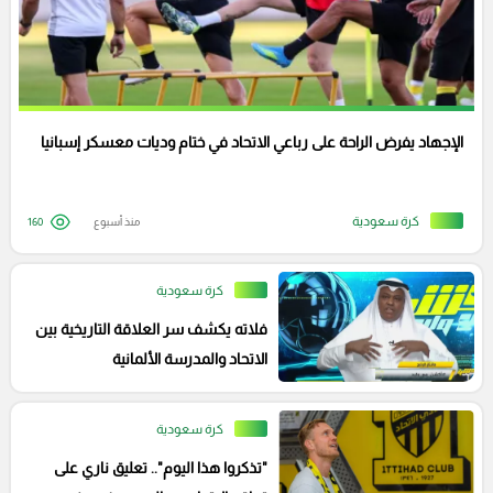
الإجهاد يفرض الراحة على رباعي الاتحاد في ختام وديات معسكر إسبانيا
كرة سعودية
منذ أسبوع
160
كرة سعودية
فلاته يكشف سر العلاقة التاريخية بين
الاتحاد والمدرسة الألمانية
كرة سعودية
"تذكروا هذا اليوم".. تعليق ناري على