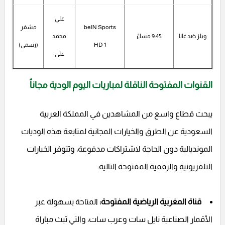
علي
beIN Sports
مشفر
ويلز ضد غانا
9:45 مساءً
محمد
HD 1
(رسمي)
علي
القنوات المفتوحة الناقلة لمباريات اليوم الودية مجاناً
يبحث قطاع واسع من المشاهدين في المملكة العربية
السعودية عن الطرق والخيارات المجانية لمتابعة هذه الوديات
المونديالية دون الحاجة لاشتراكات مدفوعة، وتتوفر الخيارات
التلفزيونية والرقمية المفتوحة التالية:
قناة المغربية الرياضية المفتوحة:
المتاحة بسهولة عبر
الأقمار الصناعية نايل سات وعرب سات، والتي تبث مباراة