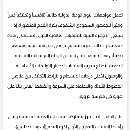
تحمل مواجهات اليوم الودية الدولية طابعاً تنافسياً وتكتيكياً كبيراً
ومثيراً للجمهور السعودي الشغوف بكرة القدم المتطورة؛ إذ
تسعى الأجهزة الفنية للمنتخبات العالمية الكبرى لاستغلال هذه
المعسكرات التحضيرية لتقديم عروض هجومية قوية ومقنعة
تطمئن بها الجماهير قبل تدشين الرحلة المونديالية الرسمية
الصعبة. يتطلع مدربو المنتخبات لاختبار التوليفات الأساسية
والوصول لأعلى درجات الانسجام والترابط التكتيكي بين عناصر
الخطوط الثلاثة، والاعتماد على السرعة والضغط العالي بناءً على
هوية كل مدرسة كروية.
على الجانب الآخر، تبرز مشاركة المنتخبات العربية الشقيقة وعلى
رأسها المنتخب المغربي الأول لكرة القدم (أسود الأطلس)،