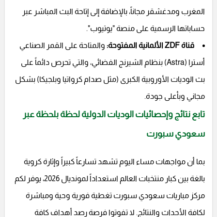
المغرب ومدغشقر مجاناً، بالإضافة إلى إتاحة البث المباشر عبر
حساباتها الرسمية على منصة "يوتيوب".
قناة ZDF الألمانية المفتوحة:
والمتاحة على القمر الصناعي
أسترا (Astra) بنظام الشيرنج الفضائي، والتي تحرص دائماً على
بث الوديات الأوروبية الكبرى (مثل صدام كرواتيا وبلجيكا) بشكل
مجاني وبأعلى جودة.
تابع نتائج وإحصائيات الوديات الدولية لحظة بلحظة عبر
سعودي سبورت
بما أن مواجهات مساء اليوم تشهد تسارعاً كبيراً وإثارة كروية
بالغة بين كبار منتخبات العالم استعداداً لمونديال 2026، يوفر لكم
مركز مباريات سعودي سبورت تغطية فورية وحية ومباشرة
لكافة الأحداث والنتائج. لا تفوتوا فرصة رصد أهداف كافة