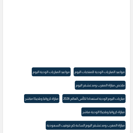
مواعيد المباريات الودية للمنتخبات اليوم
مواعيد المباريات الودية اليوم
ملخص مباراة المغرب ومدغشقر اليوم
مباريات اليوم الودية استعدادا لكأس العالم 2026
مباراة كرواتيا وبلجيكا مباشر
مباراة كرواتيا وبلجيكا الودية مباشر
مباراة المغرب ومدغشقر اليوم الساعة كم بتوقيت السعودية