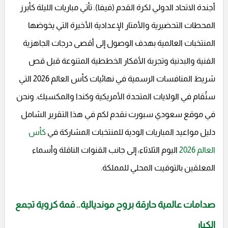
أجندة الاتحاد الدولي لكرة القدم (فيفا). تأتي مباريات الليلة كأبرز
المحطات التحضيرية والأمتار الإعدادية الأخيرة التي يخوضها
المنتخبات العالمية بهدف الوصول إلى أقصى درجات الجاهزية
الفنية والبدنية وتجربة الأفكار الخططية المتنوعة قبل قص
شريط المنافسات الرسمية في نهائيات كأس العالم 2026 التي
ستُقام في الولايات المتحدة الأمريكية وكندا والمكسيك. ونحن
في موقع سعودي سبورت نقدم لكم في هذا التقرير الشامل
دليل مواعيد المباريات الودية للمنتخبات المشاركة في
كأس
العالم 2026
اليوم الثلاثاء، إلى جانب القنوات الناقلة وأسماء
المعلقين بالتوقيت المحلي للمملكة.
صدامات عالمية حارقة بروح مونديالية.. قمة كروية تجمع
الكبار