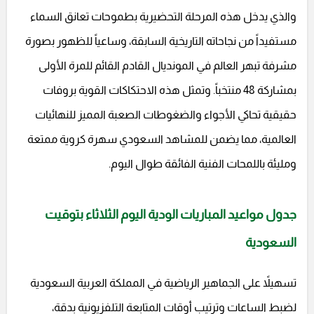
والذي يدخل هذه المرحلة التحضيرية بطموحات تعانق السماء
مستفيداً من نجاحاته التاريخية السابقة، وساعياً للظهور بصورة
مشرفة تبهر العالم في المونديال القادم القائم للمرة الأولى
بمشاركة 48 منتخباً. وتمثل هذه الاحتكاكات القوية بروفات
حقيقية تحاكي الأجواء والضغوطات الصعبة المميز للنهائيات
العالمية، مما يضمن للمشاهد السعودي سهرة كروية ممتعة
ومليئة باللمحات الفنية الفائقة طوال اليوم.
جدول مواعيد المباريات الودية اليوم الثلاثاء بتوقيت
السعودية
تسهيلاً على الجماهير الرياضية في المملكة العربية السعودية
لضبط الساعات وترتيب أوقات المتابعة التلفزيونية بدقة،