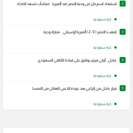
2
استبعاد اسم بارز من ودية النصر ضد ألميريا .. مفاجآت تسعد الاتحاد
كرة سعودية
3
انتهت| النصر ( 0 - 2 ) ألميريا الإسباني .. مباراة ودية
كرة سعودية
4
عاجل.. أولي فيرنر يوافق على قيادة الأهلي السعودي
كرة سعودية
5
قرار عاجل من إنزاغي بعد عودة للاعبي الهلال من النمسا
كرة سعودية