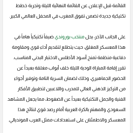
القائمة قبل الإعلان عن القائمة النهائية الليلة وتجربة خطط
تكتيكية جديدة تضمن تفوق المغرب في المحفل العالمي الكبير.
على الجانب الآخر، يحل
منتخب بوروندي
ضيفاً تكتيكياً هاماً في
هذا المعسكر المغلق، حيث يتطلع لتقديم أداء قوي ومقاومة
دفاعية منظمة تمنح أسود الأطلس الاختبار البدني المناسب.
تقرر إقامة المباراة الودية الليلة خلف أبواب مغلقة بعيداً عن
الحضور الجماهيري، وذلك لضمان السرية التامة وتوفير أجواء
من التركيز الذهني العالي للمدرب واللاعبين لتطبيق الأفكار
الفنية والجمل التكتيكية بعيداً عن الضغوط، مما يجعل المشاهد
السعودي والمهتم بالكرة العربية أمام رصد قوي لنتائج هذا
المعسكر والاطمئنان على استعدادات ممثل العرب المونديالي.