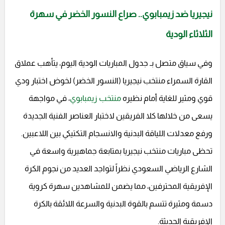
نيجيريا ضد زيمبابوي.. صراع النسور الخضر في سهرة
الثلاثاء الودية
وفي سياق متصل بـ جدول المباريات الودية اليوم، يتأهب عملاق
القارة السمراء منتخب نيجيريا (النسور الخضر) لخوض اختبار ودي
قوي ومثير للغاية أمام نظيره
منتخب زيمبابوي
، في مواجهة
يسعى من خلالها كلا الفريقين لاختبار العناصر الفنية الجديدة
ورفع معدلات اللياقة البدنية والانسجام التكتيكي بين اللاعبين.
تحظى مباريات منتخب نيجيريا بمتابعة جماهيرية واسعة في
الشارع الرياضي السعودي نظراً لتواجد العديد من نجوم الكرة
الإفريقية المحترفين، مما يضمن للمشاهدين سهرة كروية
دسمة ومثيرة تتسم بالقوة البدنية والسرعة اللائقة بالكرة
الإفريقية الحديثة.