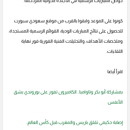
خوض المباريات الرسمية في الأجندة الدولية المزدحمة.
كونوا على الموعد وابقوا بالقرب من موقع سعودي سبورت
للحصول على نتائج المباريات الودية، القوائم الرسمية المستجدة،
وملخصات الأهداف، والتحليلات الفنية الفورية فور نهاية
اللقاءات.
اقرأ أيضا
بمشاركة أبو بكر وتاوامبا.. الكاميرون تفوز على بوروندي بشق
الأنفس
إصابة حكيمي تقلق باريس والمغرب قبل كأس العالم..