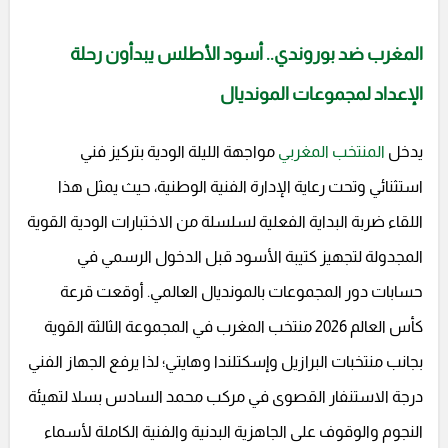
المغرب ضد بوروندي.. أسود الأطلس يبدأون رحلة
الإعداد لمجموعات المونديال
يدخل
المنتخب المغربي
مواجهة الليلة الودية بتركيز فني
استثنائي وتحت رعاية الإدارة الفنية الوطنية، حيث يمثل هذا
اللقاء ضربة البداية الفعلية لسلسلة من الاختبارات الودية القوية
المجدولة لتجهيز كتيبة الأسود قبل الدخول الرسمي في
حسابات دور المجموعات بالمونديال العالمي. أوقعت قرعة
كأس العالم 2026 منتخب المغرب في المجموعة الثالثة القوية
بجانب منتخبات البرازيل وإسكتلندا وهايتي؛ لذا يرفع الجهاز الفني
درجة الاستنفار القصوى في مركب محمد السادس بسلا لتهيئة
النجوم والوقوف على الجاهزية البدنية والفنية الكاملة لأسماء