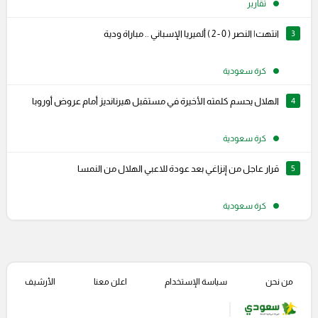
تقارير
3
انتهت| النصر ( 0 - 2 ) ألميريا الإسباني .. مباراة ودية
كرة سعودية
4
الهلال يحسم كلمته الأخيرة في مستقبل هيرنانديز أمام عروض أوروبا
كرة سعودية
5
قرار عاجل من إنزاغي بعد عودة للاعبي الهلال من النمسا
كرة سعودية
من نحن
سياسة الإستخدام
اعلن معنا
الأرشيف