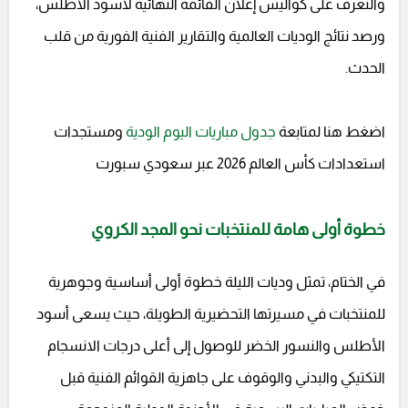
والتعرف على كواليس إعلان القائمة النهائية لأسود الأطلس،
ورصد نتائج الوديات العالمية والتقارير الفنية الفورية من قلب
الحدث.
اضغط هنا لمتابعة
جدول مباريات اليوم الودية
ومستجدات
استعدادات كأس العالم 2026 عبر سعودي سبورت
خطوة أولى هامة للمنتخبات نحو المجد الكروي
في الختام، تمثل وديات الليلة خطوة أولى أساسية وجوهرية
للمنتخبات في مسيرتها التحضيرية الطويلة، حيث يسعى أسود
الأطلس والنسور الخضر للوصول إلى أعلى درجات الانسجام
التكتيكي والبدني والوقوف على جاهزية القوائم الفنية قبل