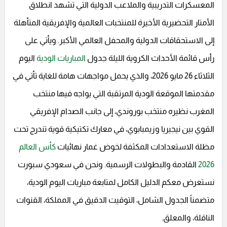
المعسكرات التدريبية والملاعب الدولية التي تشهد انطلاق
الأمتار التحضيرية الأخيرة للمنتخبات العالمية والإفريقية المتأهلة
إلى الاستحقاقات الدولية والمحفل العالمي الأكبر. ويأتي على
رأس قائمة الأحداث الكروية الليلة جدول
المباريات الودية
اليوم
الثلاثاء 26 مايو 2026، والذي يحمل مواجهات هامة للغاية تأتي في
مقدمتها الموقعة الودية المرتقبة التي يواجه فيها منتخب
المغرب نظيره منتخب بوروندي، إلى جانب الصدام الإفريقي
القوي بين نيجيريا وزيمبابوي، في معارك تكتيكية قوية تندرج تحت
مظلة الاستعدادات المكثفة لخوض غمار نهائيات
كأس العالم
2026
القادمة والبطولات الرسمية. ونحن في سعودي سبورت
نستعرض معكم الدليل الكامل لمتابعة مباريات اليوم الودية،
متضمناً الجدول الشامل، التوقيت الدقيق في المملكة، القنوات
الناقلة، والمعلق.