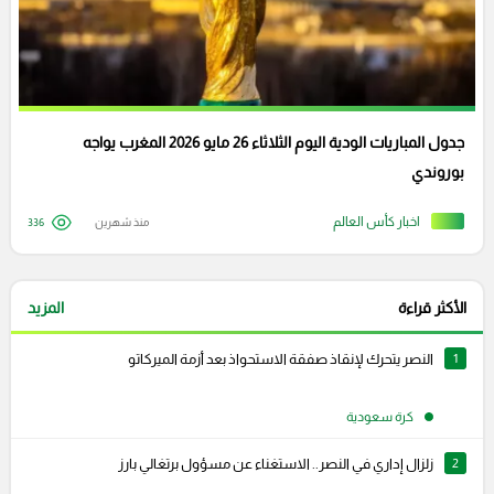
جدول المباريات الودية اليوم الثلاثاء 26 مايو 2026 المغرب يواجه
بوروندي
اخبار كأس العالم
منذ شهرين
336
الأكثر قراءة
المزيد
1
النصر يتحرك لإنقاذ صفقة الاستحواذ بعد أزمة الميركاتو
كرة سعودية
2
زلزال إداري في النصر.. الاستغناء عن مسؤول برتغالي بارز