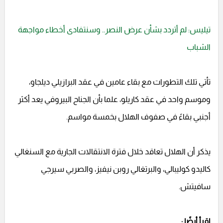
تيليس: لم أتردد بشأن عرض النصر.. وسنتفادى أخطاء مواجهة
الشباب
تأتي تلك التطورات مع بقاء عامين في عقد البرازيلي ديلجاو،
وموسم واحد في عقد كاريلو، علما بأن الجناح البيروفي يعد أكثر
أجنبي بقاءً في صفوف الهلال بخمسة مواسم.
يذكر أن الهلال تعاقد خلال فترة الانتقالات الجارية مع السنغالي
كاليدو كوليبالي، والبرتغالي روبن نيفيز، والصربي سيرجي
سافيتش.
اقرأ أيضًا :