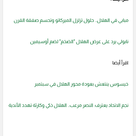
مبابي في الهلال.. حلول تزلزل الميركاتو وتحسم صفقة القرن
نابولي يرد على عرض الهلال "الضخم" لضم أوسيمين
اقرأ أيضا
خيسوس ينتعش بعودة محور الهلال في سبتمبر
نجم الاتحاد يعترف: النصر مرعب.. الهلال ذكي وكارثة تهدد الأندية