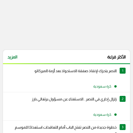
الأكثر قراءة
المزيد
1
النصر يتحرك لإنقاذ صفقة الاستحواذ بعد أزمة الميركاتو
كرة سعودية
2
زلزال إداري في النصر.. الاستغناء عن مسؤول برتغالي بارز
كرة سعودية
3
خطوة جديدة من النصر تفتح الباب أمام التعاقدات استعدادًا للموسم