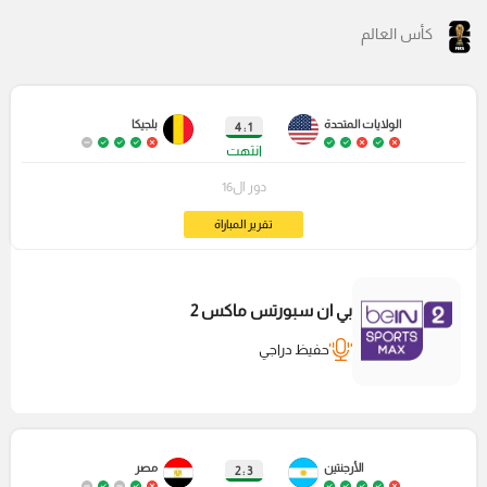
كأس العالم
الولايات المتحدة
بلجيكا
1 : 4
انتهت
دور ال16
تقرير المباراة
بي ان سبورتس ماكس 2
حفيظ دراجي
الأرجنتين
مصر
3 : 2