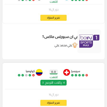
انتهت
دور ال16
تقرير المباراة
بي ان سبورتس ماكس 1
علي محمد علي
سويسرا
كولومبيا
0 : 0
انتهت
ركلات الترجيح
3
4
دور ال16
تقرير المباراة