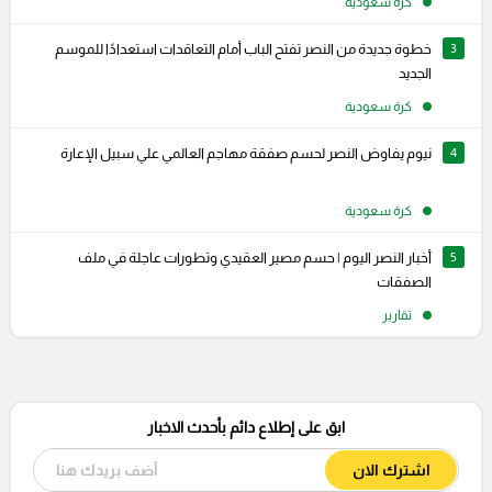
كرة سعودية
3
خطوة جديدة من النصر تفتح الباب أمام التعاقدات استعدادًا للموسم
الجديد
كرة سعودية
4
نيوم يفاوض النصر لحسم صفقة مهاجم العالمي علي سبيل الإعارة
كرة سعودية
5
أخبار النصر اليوم | حسم مصير العقيدي وتطورات عاجلة في ملف
الصفقات
تقارير
ابق على إطلاع دائم بأحدث الاخبار
اشترك الان