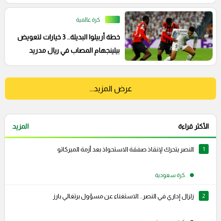
كرة عالمية
خطة أربيلوا البديلة.. 3 خيارات لتعويض
بيلينجهام المصاب في ريال مدريد
عرض المزيد...
الأكثر قراءة
المزيد
1
النصر يتحرك لإنقاذ صفقة الاستحواذ بعد أزمة الميركاتو
كرة سعودية
2
زلزال إداري في النصر.. الاستغناء عن مسؤول برتغالي بارز