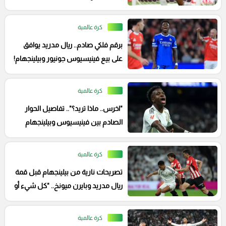
كرة عالمية
برقم فلكي صادم.. ريال مدريد يوافق
على بيع فينيسيوس جونيور وبيلينجهام!
كرة عالمية
"اخرس.. ماذا تريد؟".. تفاصيل الحوار
الصادم بين فينيسيوس وبيلينجهام
أمام البايرن
كرة عالمية
تصريحات نارية من بيلينجهام قبل قمة
ريال مدريد وبايرن ميونخ.. "كل شيء أو
لا شيء"
كرة عالمية