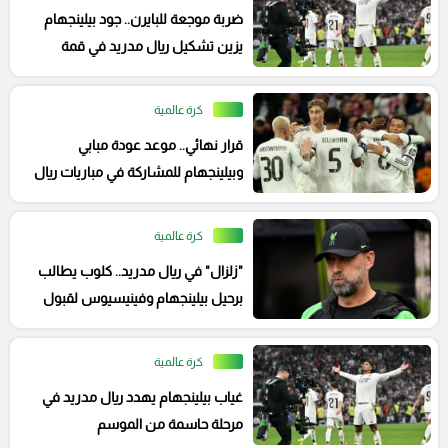
ضربة موجعة للبايرن.. جود بيلينجهام
يزين تشكيل ريال مدريد في قمة
الإياب
كرة عالمية
قرار نهائي.. موعد عودة مبابي
وبيلينجهام للمشاركة في مباريات ريال
مدريد
كرة عالمية
"زلزال" في ريال مدريد.. كلوب يطالب
برحيل بيلينجهام وفينيسيوس لقبول
عرض بيريز!
كرة عالمية
غياب بيلينجهام يهدد ريال مدريد في
مرحلة حاسمة من الموسم