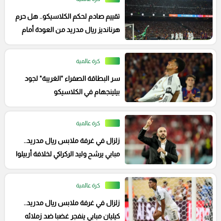
تقييم صادم لحكم الكلاسيكو.. هل حرم
هرنانديز ريال مدريد من العودة أمام
برشلونة؟
كرة عالمية
سر البطاقة الصفراء "الغريبة" لجود
بيلينجهام في الكلاسيكو
كرة عالمية
زلزال في غرفة ملابس ريال مدريد..
مبابي يرشح وليد الركراكي لخلافة أربيلوا
كرة عالمية
زلزال في غرفة ملابس ريال مدريد..
كيليان مبابي ينفجر غضبا ضد زملائه