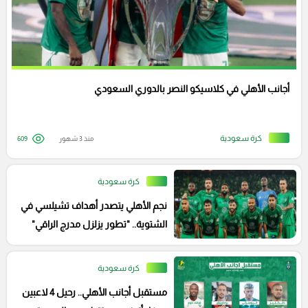
أجانب الأهلي في كلاسيكو النصر بالدوري السعودي
كرة سعودية
منذ 3 شهور
609
كرة سعودية
نجم الأهلي يتصدر أهداف تشيلسي في
الشتوية.. "تطور يزلزل مدرج الراقي"
كرة سعودية
مستقبل أجانب الأهلي.. رحيل 4 لاعبين