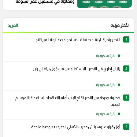
ومفاجأة في مستقبل عمر السومة
الأكثر قراءة
المزيد
1
النصر يتحرك لإنقاذ صفقة الاستحواذ بعد أزمة الميركاتو
كرة سعودية
2
زلزال إداري في النصر.. الاستغناء عن مسؤول برتغالي بارز
كرة سعودية
3
خطوة جديدة من النصر تفتح الباب أمام التعاقدات استعدادًا للموسم
الجديد
كرة سعودية
4
أول قرارت بوسيتش مدرب الأهلي الجديد بعد وصوله لجدة