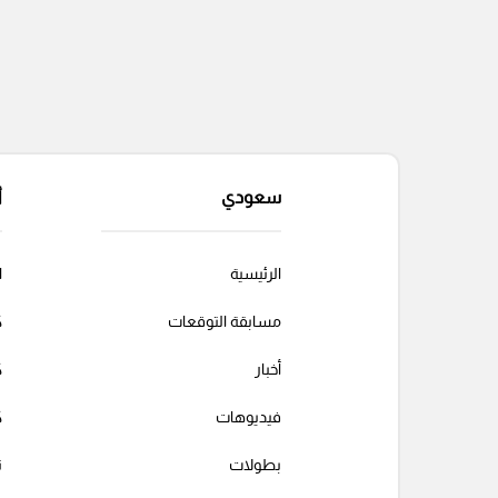
سعودي
أ
الرئيسية
ا
مسابقة التوقعات
ك
أخبار
ك
فيديوهات
ك
بطولات
ت