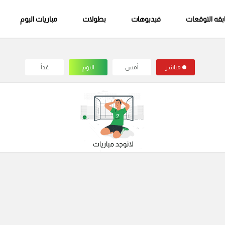
قه التوقعات
فيديوهات
بطولات
مباريات اليوم
مباشر
أمس
اليوم
غداً