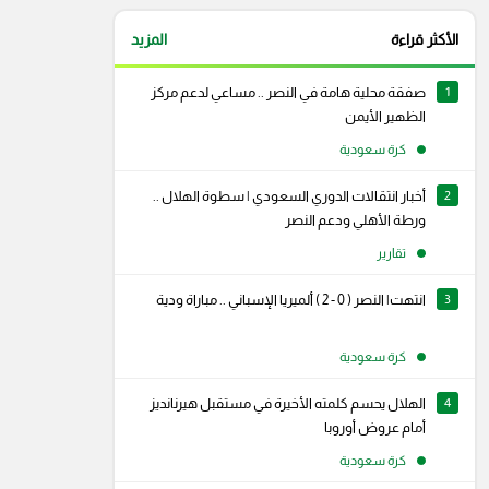
الأكثر قراءة
المزيد
1
صفقة محلية هامة في النصر .. مساعي لدعم مركز
الظهير الأيمن
كرة سعودية
2
أخبار انتقالات الدوري السعودي | سطوة الهلال ..
ورطة الأهلي ودعم النصر
تقارير
3
انتهت| النصر ( 0 - 2 ) ألميريا الإسباني .. مباراة ودية
كرة سعودية
4
الهلال يحسم كلمته الأخيرة في مستقبل هيرنانديز
أمام عروض أوروبا
كرة سعودية