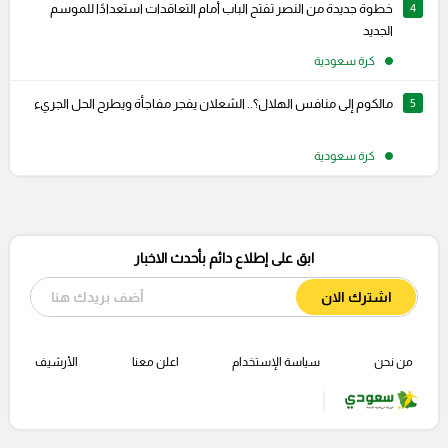
4
خطوة جديدة من النصر تفتح الباب أمام التعاقدات استعدادًا للموسم
الجديد
كرة سعودية
5
مالكوم إلى منافس الهلال؟.. الشعلان يفجر مفاجأة ويطرح الحل الجريء
كرة سعودية
ابق على إطلاع دائم بأحدث الاخبار
اشترك الان
من نحن
سياسة الإستخدام
اعلن معنا
الأرشيف