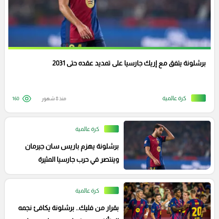
برشلونة يتفق مع إريك جارسيا على تمديد عقده حتى 2031
كرة عالمية
منذ 8 شهور
160
كرة عالمية
برشلونة يهزم باريس سان جيرمان
وينتصر في حرب جارسيا المثيرة
كرة عالمية
بقرار من فليك.. برشلونة يكافئ نجمه