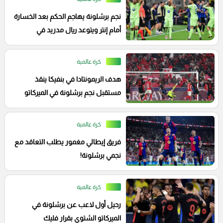
نجم برشلونة يهاجم الحكم بعد الخسارة
أمام إنتر ويتوعد ريال مدريد في
الكلاسيكو!
كرة عالمية
هدف الريمونتادا في بنفيكا ينقذ
مستقبل نجم برشلونة في الميركاتو
كرة عالمية
فريق إيطالي مغمور يطلب التعاقد مع
نجمي برشلونة!
كرة عالمية
رحيل أول لاعب عن برشلونة في
الميركاتو الشتوي بقرار فليك