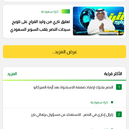
كرة سعودية
تعليق ناري من وليد الفراج على تتويج
سيدات النصر بلقب السوبر السعودي
عرض المزيد...
الأكثر قراءة
المزيد
1
النصر يتحرك لإنقاذ صفقة الاستحواذ بعد أزمة الميركاتو
كرة سعودية
2
زلزال إداري في النصر.. الاستغناء عن مسؤول برتغالي بارز