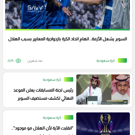
السوبر يشعل الأزمة.. اتهام اتحاد الكرة بازدواجية المعايير بسبب الهلال
كرة سعودية
منذ شهرين
2375
كرة سعودية
رئيس لجنة المسابقات يعلن الموعد
النهائي لكشف مستضيف السوبر
ومكان القرعة المرتبقة
كرة سعودية
"انقلبت الآية لأن الهلال مو موجود"..