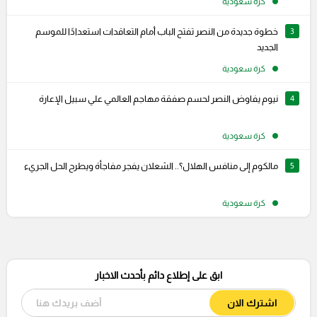
كرة سعودية
3
خطوة جديدة من النصر تفتح الباب أمام التعاقدات استعدادًا للموسم
الجديد
كرة سعودية
4
نيوم يفاوض النصر لحسم صفقة مهاجم العالمي علي سبيل الإعارة
كرة سعودية
5
مالكوم إلى منافس الهلال؟.. الشعلان يفجر مفاجأة ويطرح الحل الجريء
كرة سعودية
ابق على إطلاع دائم بأحدث الاخبار
اشترك الان