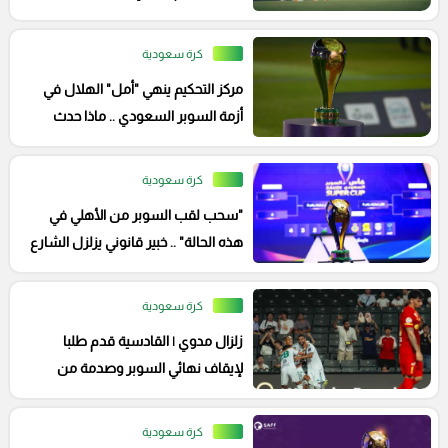
كرة سعودية
مركز التحكيم ينهي "أمل" الهلال في
أزمة السوبر السعودي .. ماذا حدث
وموعد الإعلان؟
كرة سعودية
"سحب لقب السوبر من الأهلي في
هذه الحالة" .. خبير قانوني يزلزل الشارع
السعودي
كرة سعودية
زلزال مدوي | القادسية قدم طلبا
لإيقاف نهائي السوبر وصدمة من
تصرف الاتحاد
كرة سعودية