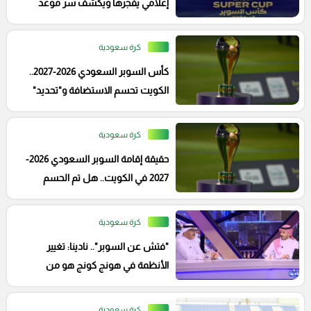
إعلامي يفجرها ويكشف سر موعد
السوبر السعودي
كرة سعودية
كأس السوبر السعودي 2026-2027..
الكويت تحسم الاستضافة و"تحديد"
موعد البطولة
كرة سعودية
حقيقة إقامة السوبر السعودي 2026-
2027 في الكويت.. هل تم الحسم
رسميا؟
كرة سعودية
"فتش عن السوبر".. نادينا: تغيير
الأنظمة في هونج كونج هو من
أشعل حرب الكلاسيكو
كرة سعودية