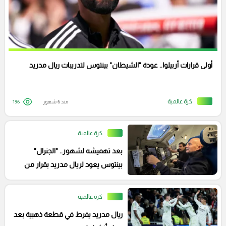
أولى قرارات أربيلوا.. عودة "الشيطان" بينتوس لتدريبات ريال مدريد
كرة عالمية
منذ 6 شهور
196
كرة عالمية
بعد تهميشه لشهور.. "الجنرال"
بينتوس يعود لريال مدريد بقرار من
فلورنتينو بيريز!
كرة عالمية
ريال مدريد يفرط في قطعة ذهبية بعد