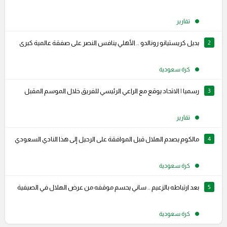
تقارير
2
بديل كريستيانو رونالدو .. الأهلي ينافس النصر على صفقة عالمية كبرى
كرة سعودية
3
رسميا | الاتحاد يوقع مع الراعي الرئيسي للفريق خلال الموسم المقبل
تقارير
4
مالكوم يصدم الهلال قبل الموافقة على الرحيل إلى هذا النادي السعودي
كرة سعودية
5
بعد ارتباطه بالزعيم .. ساني يحسم موقفه من عرض الهلال في الصيفية
كرة سعودية