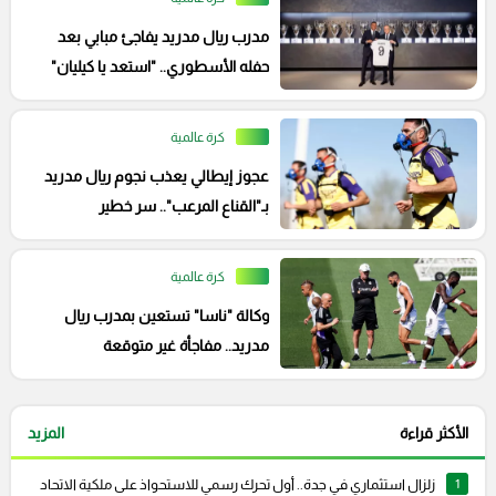
مدرب ريال مدريد يفاجئ مبابي بعد
حفله الأسطوري.. "استعد يا كيليان"
كرة عالمية
عجوز إيطالي يعذب نجوم ريال مدريد
بـ"القناع المرعب".. سر خطير
كرة عالمية
وكالة "ناسا" تستعين بمدرب ريال
مدريد.. مفاجأة غير متوقعة
الأكثر قراءة
المزيد
1
زلزال استثماري في جدة.. أول تحرك رسمي للاستحواذ على ملكية الاتحاد