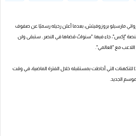
واتي مارسيلو بروزوفيتش، بعدما أعلن رحيله رسميًا عن صفوف
منصة "إكس"، جاء فيها: "سنواتٌ قضاها في النصر.. ستبقى ولن
اللاعب مع "العالمي".
ًا للتكهنات التي أحاطت بمستقبله خلال الفترة الماضية، في وقت
لموسم الجديد.