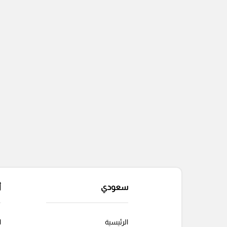
التعليقات السابقة
سعودي
أ
الرئيسية
ا