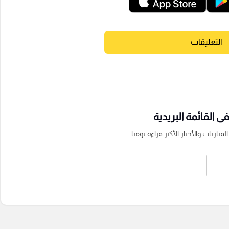
التعليقات
 القائمة البريدية
باريات والأخبار الأكثر قراءة يوميا
اشترك الان
إرسال تعليق