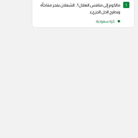
5
مالكوم إلى منافس الهلال؟.. الشعلان يفجر مفاجأة
ويطرح الحل الجريء
كرة سعودية