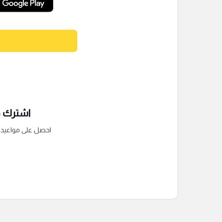
اشترك فى
احصل على مواعيد الم