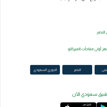
النصر
ز أولى مفاجآت الميركاتو
يتش
النصر
الدوري السعودي
بيق سعودي الآن