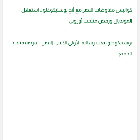
كواليس مفاوضات النصر مع آنج بوستيكوغلو .. استغلال
المونديال ورفض منتخب أوروبي
بوستيكوجلو يبعث رسالته الأولى للاعبي النصر.. الفرصة متاحة
للجميع