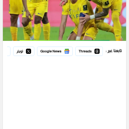
تابعنا عبر :
Threads
Google News
تويتر