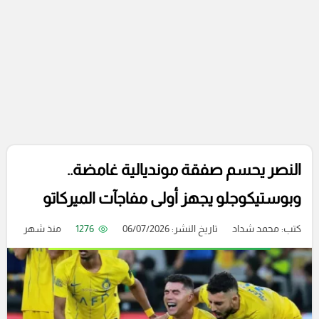
النصر يحسم صفقة مونديالية غامضة..
وبوستيكوجلو يجهز أولى مفاجآت الميركاتو
كتب:
محمد شداد
تاريخ النشر: 06/07/2026
1276
منذ شهر