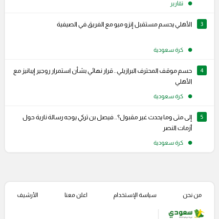
تقارير
3
الأهلي يحسم مستقبل إنزو ميو مع الفريق في الصيفية
كرة سعودية
4
حسم موقف المحترف البرازيلي.. قرار نهائي بشأن استمرار روجير إيبانيز مع
الأهلي
كرة سعودية
5
إلى متى وما يحدث غير مقبول؟.. فيصل بن تركي يوجه رسالة نارية حول
أزمات النصر
كرة سعودية
من نحن
سياسة الإستخدام
اعلن معنا
الأرشيف