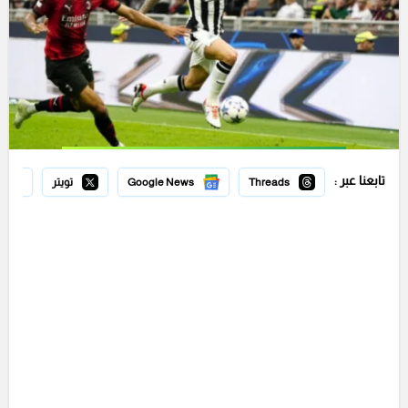
تابعنا عبر :
Threads
Google News
تويتر