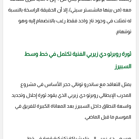
معه (من بينها مانشستر سيتي)، إلا أن الحقيقة الراسخة بالنسبة
له تمثلت في وجود نادٍ واحد فقط رغب بالانضمام إليه وهو
توتنهام.
ثورة روبرتو دي زيربي الفنية تكتمل في خط وسط
السبيرز
يمثل التعاقد مع ساندرو تونالي حجر الأساس في مشروع
المدرب الإيطالي روبرتو دي زيربي الذي يقود ثورة إحلال وتجديد
واسعة النطاق داخل السبيرز بعد المعاناة الكبيرة للفريق في
الموسم ما قبل الماضي.
ويسعى دي زيربي إلى بناء شراكة تكتيكية قوية في خط