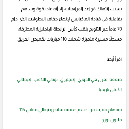
بسبب انتهاك قواعد المراهنات، إلا أنه عاد بقوة وساهم
بفاعلية في قيادة الماكبايس لإنهاء جفاف البطولات الذي دام
70 عاماً عبر التتويج بلقب كأس الرابطة الإنجليزية المحترفة،
مسجلاً مسيرة متميزة شملت 110 مباريات بقميص الفريق.
اقرأ أيضا
صفقة القرن في الدوري الإنجليزي.. تونالي اللاعب الإيطالي
الأغلى تاريخيا
توتنهام يقترب من حسم صفقة ساندرو تونالي مقابل 115
مليون يورو