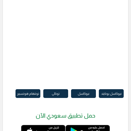
نيوكاسل يونايتد
نيوكاسل
تونالي
توتنهام هوتسبير
حمل تطبيق سعودي الآن