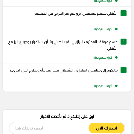
كرة سعودية
3
الأهلي يحسم مستقبل إنزو ميو مع الفريق في الصيفية
كرة سعودية
4
حسم موقف المحترف البرازيلي.. قرار نهائي بشأن استمرار روجير إيبانيز مع
الأهلي
كرة سعودية
5
مالكوم إلى منافس الهلال؟.. الشعلان يفجر مفاجأة ويطرح الحل الجريء
كرة سعودية
ابق على إطلاع دائم بأحدث الاخبار
اشترك الان