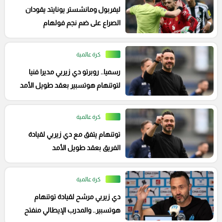
ليفربول ومانشستر يونايتد يقودان
الصراع على ضم نجم فولهام
كرة عالمية
رسميا.. روبرتو دي زيربي مديرا فنيا
لتوتنهام هوتسبير بعقد طويل الأمد
كرة عالمية
توتنهام يتفق مع دي زيربي لقيادة
الفريق بعقد طويل الأمد
كرة عالمية
دي زيربي مرشح لقيادة توتنهام
هوتسبير.. والمدرب الإيطالي منفتح