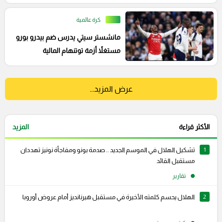
على المهمة
كرة عالمية
مانشستر سيتي يدرس ضم بيدرو بورو
مستغلاً أزمة توتنهام المالية
عرض المزيد...
الأكثر قراءة
المزيد
1
تشكيل الهلال في الموسم الجديد .. صدمة بونو ومفاجأة نونيز تهددان
مستقبل القائد
تقارير
2
الهلال يحسم كلمته الأخيرة في مستقبل هيرنانديز أمام عروض أوروبا