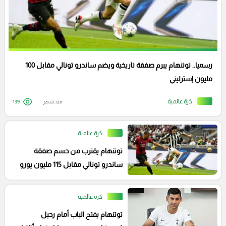
رسميا.. توتنهام يبرم صفقة تاريخية ويضم ساندرو تونالي مقابل 100
مليون إسترليني
كرة عالمية
منذ شهر
139
كرة عالمية
توتنهام يقترب من حسم صفقة
ساندرو تونالي مقابل 115 مليون يورو
كرة عالمية
توتنهام يفتح الباب أمام رحيل