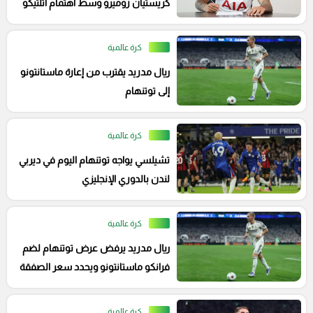
كريستيان روميرو وسط اهتمام أتلتيكو
مدريد وبرشلونة
كرة عالمية
ريال مدريد يقترب من إعارة ماستانتونو
إلى توتنهام
كرة عالمية
تشيلسي يواجه توتنهام اليوم في ديربي
لندن بالدوري الإنجليزي
كرة عالمية
ريال مدريد يرفض عرض توتنهام لضم
فرانكو ماستانتونو ويحدد سعر الصفقة
كرة عالمية