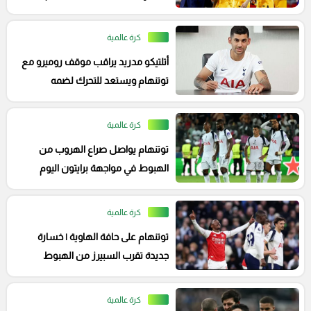
كرة عالمية
أتلتيكو مدريد يراقب موقف روميرو مع
توتنهام ويستعد للتحرك لضمه
كرة عالمية
توتنهام يواصل صراع الهروب من
الهبوط في مواجهة برايتون اليوم
كرة عالمية
توتنهام على حافة الهاوية | خسارة
جديدة تقرب السبيرز من الهبوط
كرة عالمية