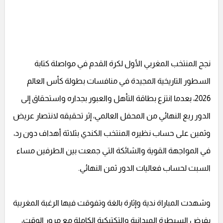
نجح المنتخب المغربي الأول لكرة القدم في مواصلة كتابة
السطور التاريخية المجيدة في منافسات بطولة كأس العالم
2026، بعدما انتزع بطاقة التأهل والعبور بجداره واستحقاق إلى
الدور ربع النهائي من المحفل العالمي، إثر تحقيقه لانتصار عريض
وثمين على حساب نظيره المنتخب الكندي بثلاثة أهداف دون رد،
في المواجهة القوية والشائكة التي جمعت بين الطرفين مساء
السبت لحساب فعاليات الدور ثمن النهائي.
وشهدت المباراة ندية وإثارة بالغة وتفوقت فيها الرغبة المغربية
بفرض السيطرة الميدانية والتكتيكية الكاملة مع مرور الوقت،