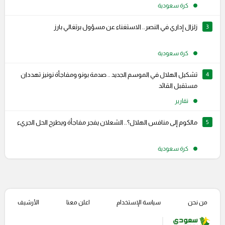
كرة سعودية
3
زلزال إداري في النصر.. الاستغناء عن مسؤول برتغالي بارز
كرة سعودية
4
تشكيل الهلال في الموسم الجديد .. صدمة بونو ومفاجأة نونيز تهددان
مستقبل القائد
تقارير
5
مالكوم إلى منافس الهلال؟.. الشعلان يفجر مفاجأة ويطرح الحل الجريء
كرة سعودية
من نحن
سياسة الإستخدام
اعلن معنا
الأرشيف