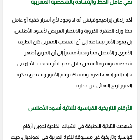
نفي عامل الحظ والإشادة بالشخصية المغربية
أكد زلاتان إبراهيموفيتش أنه لا وجود لأي أسرار خفية أو عامل
حظ وراء الطفرة الكروية والانتصار العريض لأسود الأطلس،
بل يعود الأمر ببساطة إلى أن المنتخب المغربي كان الطرف
الأقوى والأفضل فنياً وبدنياً، مشيراً إلى أن الفريق أظهر
شخصية قوية وفائقة من خلال عدم التأثر بتذبذب الأداء في
بداية المواجهة، ليعود ويمسك بزمام الأمور ويستحق تذكرة
العبور لربع النهائي عن جدارة.
الأرقام التاريخية القياسية لثلاثية أسود الأطلس
شهدت الثلاثية النظيفة في الشباك الكندية تدوين أرقام
قياسية وتاريخية غير مسبوقة للكرة العربية في المونديال، حيث