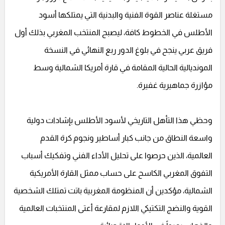
مستغلة عناصر القوة الفنية والبدنية التي يمتلكها أسود
الأطلس في الخطوط كافة، ليصبح المنتخب المغربي بذلك أول
فريق عربي ينجح في بلوغ الدور ربع النهائي في النسخة
المونديالية الحالية المقامة في قارة أمريكا الشمالية وسط
مؤازرة جماهيرية غفيرة.
وحظي هذا التأهل التاريخي لأسود الأطلس بإشادات دولية
واسعة النطاق من جانب كبار أساطير ونجوم كرة القدم
العالمية، الذين حرصوا على تحليل الأداء الفني وتفكيك أسباب
التفوق المغربي الكاسح على حساب ممثل القارة الأمريكية
الشمالية، مؤكدين أن المنظومة المغربية باتت تمتلك الشخصية
القوية والنضج التكتيكي اللازم لمقارعة أعتى المنتخبات العالمية