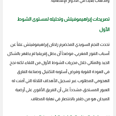
والذهاب بعيداً في الأدوار الإقصائية.
تصريحات إبراهيموفيتش وتحليله لمستوى الشوط
الأول
تحدث النجم السويدي المخضرم زلاتان إبراهيموفيتش علناً عن
أسباب الفوز المغربي، موضحاً أن بطل إفريقيا لم يظهر بالشكل
الجيد والمثالي خلال مجريات الشوط الأول من اللقاء، لكنه نجح
في العودة القوية وفرض أسلوبه التكتيكي وصناعة الفارق
الهجومي المطلوب عبر تسجيل الأهداف الثلاثة التي أمنت له
العبور المستحق، مشدداً على أن الفريق الأقوى على أرضية
الميدان هو من ظفر بالانتصار في نهاية المطاف.