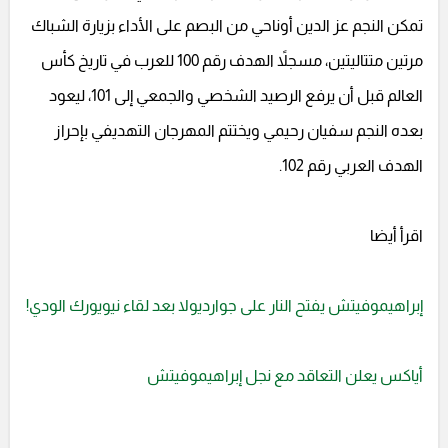
تمكن النجم عز الدين أوناحي من البصم على الأداء بزيارة الشباك
مرتين متتاليتين، مسجلاً الهدف رقم 100 للعرب في تاريخ كأس
العالم قبل أن يرفع الرصيد الشخصي والجمعي إلى 101، ليعود
بعده النجم سفيان رحيمي ويختتم المهرجان التهديفي بإحراز
الهدف العربي رقم 102.
اقرأ أيضا
إبراهيموفيتش يفتح النار على جوارديولا بعد لقاء نيويورك الودي!
أياكس يعلن التعاقد مع نجل إبراهيموفيتش