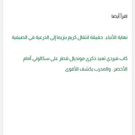
اقرأ أيضا
نهاية الأنباء.. حقيقة انتقال كريم بنزيما إلى الدرعية في الصيفية
كاب فيردي تعيد ذكرى مونديال قطر على سكالوني أمام
الأخضر.. والمدرب يكشف الأقوى