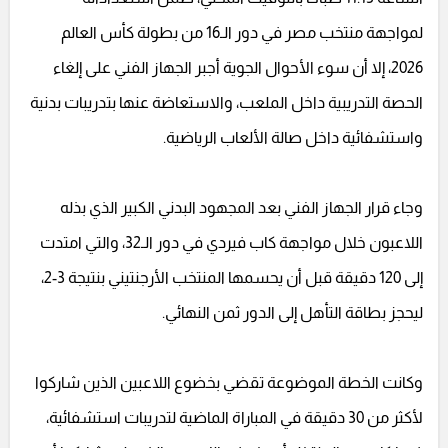
لمواجهة منتخب مصر في دور الـ16 من بطولة كأس العالم
2026، إلا أن سوء الأحوال الجوية أجبر الجهاز الفني على إلغاء
الحصة التدريبية داخل الملعب، والاستعاضة عنها بتدريبات بدنية
واستشفائية داخل صالة الألعاب الرياضية.
وجاء قرار الجهاز الفني بعد المجهود البدني الكبير الذي بذله
اللاعبون خلال مواجهة كاب فيردي في دور الـ32، والتي امتدت
إلى 120 دقيقة قبل أن يحسمها المنتخب الأرجنتيني بنتيجة 3-2،
ليحجز بطاقة التأهل إلى الدور ثمن النهائي.
وكانت الخطة الموضوعة تقضي بخضوع اللاعبين الذين شاركوا
لأكثر من 30 دقيقة في المباراة الماضية لتدريبات استشفائية،