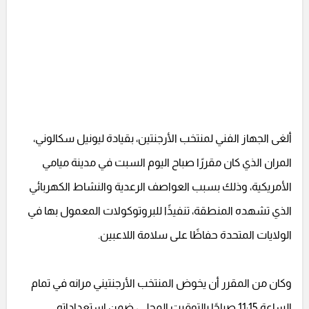
ألغى الجهاز الفني لمنتخب الأرجنتين، بقيادة ليونيل سكالوني،
المران الذي كان مقررًا صباح اليوم السبت في مدينة ميامي
الأمريكية، وذلك بسبب العواصف الرعدية والنشاط الكهربائي
الذي تشهده المنطقة، تنفيذًا للبروتوكولات المعمول بها في
الولايات المتحدة حفاظًا على سلامة اللاعبين.
وكان من المقرر أن يخوض المنتخب الأرجنتيني مرانه في تمام
الساعة 11:15 صباحًا بالتوقيت المحلي، ضمن استعداداته