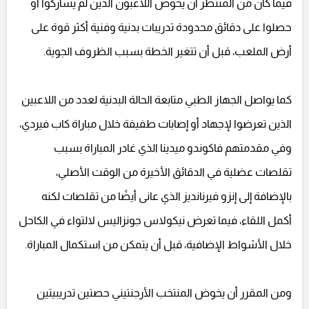
فيما كان من المنتظر أن يخوض اللاعبون الذين لم يشاركوا أو
حصلوا على دقائق محدودة تدريبات بدنية وفنية أكثر قوة على
أرض الملعب، قبل أن تتغير الخطة بسبب الظروف الجوية.
كما يواصل الجهاز الطبي متابعة الحالة البدنية لعدد من اللاعبين
الذين تعرضوا لإجهاد أو إصابات طفيفة خلال مباراة كاب فيردي،
وفي مقدمتهم فاكوندو ميدينا الذي غادر المباراة بسبب
تقلصات عضلية في الدقائق الأخيرة من الوقت الأصلي،
بالإضافة إلى إنزو فيرنانديز الذي عانى أيضًا من تقلصات لكنه
أكمل اللقاء، فيما تعرض نيكولاس جونزاليس لالتواء في الكاحل
خلال الأشواط الإضافية، قبل أن يتمكن من استكمال المباراة.
ومن المقرر أن يخوض المنتخب الأرجنتيني حصتين تدريبيتين