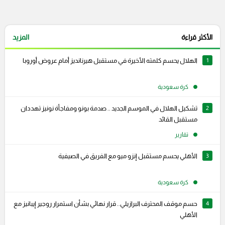
الأكثر قراءة
المزيد
1
الهلال يحسم كلمته الأخيرة في مستقبل هيرنانديز أمام عروض أوروبا
كرة سعودية
2
تشكيل الهلال في الموسم الجديد .. صدمة بونو ومفاجأة نونيز تهددان
مستقبل القائد
تقارير
3
الأهلي يحسم مستقبل إنزو ميو مع الفريق في الصيفية
كرة سعودية
4
حسم موقف المحترف البرازيلي.. قرار نهائي بشأن استمرار روجير إيبانيز مع
الأهلي