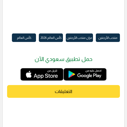
منتخب الأرجنتين
مران منتخب الأرجنتين
كأس العالم 2026
كأس العالم
حمل تطبيق سعودي الآن
التعليقات