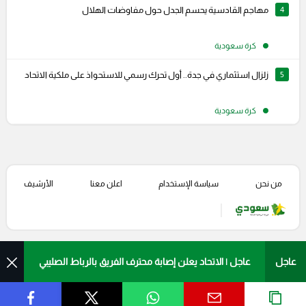
4
مهاجم القادسية يحسم الجدل حول مفاوضات الهلال
كرة سعودية
5
زلزال استثماري في جدة.. أول تحرك رسمي للاستحواذ على ملكية الاتحاد
كرة سعودية
من نحن
سياسة الإستخدام
اعلن معنا
الأرشيف
عاجل | الاتحاد يعلن إصابة محترف الفريق بالرباط الصليبي
عاجل