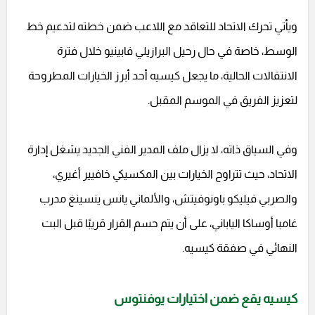
ويأتي تحرك الاتحاد للتعاقد مع اللاعب ضمن خطته لتدعيم خط
الوسط، خاصة في حال رحيل البرازيلي فابينيو خلال فترة
الانتقالات الحالية، ما يجعل كيسيه أحد أبرز الخيارات المطروحة
لتعزيز الفريق في الموسم المقبل.
وفي السياق ذاته، لا يزال ملف المدير الفني الجديد يشغل إدارة
الاتحاد، حيث تتراوح الخيارات بين المكسيكي خافيير أغيري،
والصربي فيليكو باونوفيتش، والألماني يانس ينسينغ مدرب
غامبا أوساكا الياباني، على أن يتم حسم القرار قريبًا قبل البت
النهائي في صفقة كيسيه.
كيسيه يقع ضمن اختيارات يوفنتوس