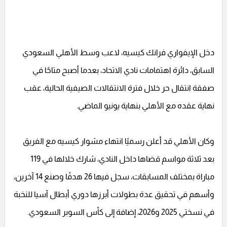
دخل الإيفواري فرانك كيسيه، لاعب وسط الأهلي السعودي
السابق، دائرة اهتمامات نادي الاتحاد، بعدما أصبح متاحًا في
صفقة انتقال حر خلال فترة الانتقالات الصيفية الحالية، عقب
نهاية عقده مع الأهلي بنهاية يونيو الماضي.
وكان الأهلي قد أعلن رسميًا انتهاء مشوار كيسيه مع الفريق
بعد ثلاثة مواسم قضاها داخل النادي، شارك خلالها في 119
مباراة بمختلف المسابقات، سجل فيها 26 هدفًا وصنع 14 آخرين،
وأسهم في تحقيق عدة بطولات أبرزها دوري أبطال آسيا للنخبة
في نسختي 2025 و2026، إضافة إلى كأس السوبر السعودي.