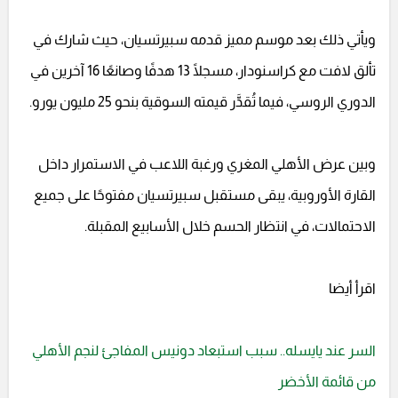
ويأتي ذلك بعد موسم مميز قدمه سبيرتسيان، حيث شارك في
تألق لافت مع كراسنودار، مسجلًا 13 هدفًا وصانعًا 16 آخرين في
الدوري الروسي، فيما تُقدَّر قيمته السوقية بنحو 25 مليون يورو.
وبين عرض الأهلي المغري ورغبة اللاعب في الاستمرار داخل
القارة الأوروبية، يبقى مستقبل سبيرتسيان مفتوحًا على جميع
الاحتمالات، في انتظار الحسم خلال الأسابيع المقبلة.
اقرأ أيضا
السر عند يايسله.. سبب استبعاد دونيس المفاجئ لنجم الأهلي
من قائمة الأخضر