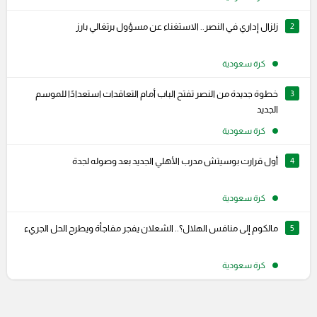
2
زلزال إداري في النصر.. الاستغناء عن مسؤول برتغالي بارز
كرة سعودية
3
خطوة جديدة من النصر تفتح الباب أمام التعاقدات استعدادًا للموسم
الجديد
كرة سعودية
4
أول قرارت بوسيتش مدرب الأهلي الجديد بعد وصوله لجدة
كرة سعودية
5
مالكوم إلى منافس الهلال؟.. الشعلان يفجر مفاجأة ويطرح الحل الجريء
كرة سعودية