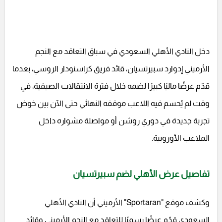
دخل النادي الأهلي السعودي في سباق التعاقد مع النجم
الأرميني إدوارد سبيرتسيان، قائد فريق كراسنودار الروسي، بعدما
قدّم عرضًا ماليًا كبيرًا لضمه خلال فترة الانتقالات الصيفية، في
وقت لم يُحسم فيه اللاعب موقفه النهائي حتى الآن بين خوض
تجربة جديدة في دوري روشن أو مواصلة مشواره داخل
الملاعب الأوروبية.
تفاصيل عرض الأهلي لضم سبيرتسيان
وكشف موقع "Sportaran" الأرميني أن النادي الأهلي
السعودي قدّم عرضًا رسميًا للتعاقد مع النجم الأرميني وقائد