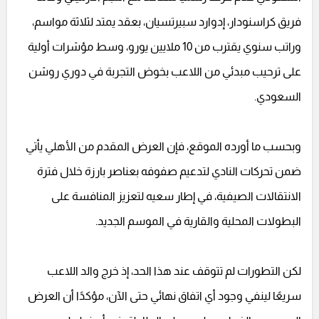
فريق كراسنودار، إدوارد سبيرتسيان، بعقد يمتد لثلاثة مواسم،
وراتب سنوي يقترب من 10 ملايين يورو، وسط مؤشرات أولية
على ترحيب مبدئي من اللاعب بخوض التجربة في دوري روشن
السعودي.
وبحسب ما أورده الموقع، فإن العرض المقدم من الأهلي يأتي
ضمن تحركات النادي لتدعيم صفوفه بعناصر بارزة خلال فترة
الانتقالات الصيفية، في إطار سعيه لتعزيز المنافسة على
البطولات المحلية والقارية في الموسم الجديد.
لكن التطورات لم تتوقف عند هذا الحد، إذ خرج والد اللاعب
سريعًا لينفي وجود أي اتفاق نهائي حتى الآن، مؤكدًا أن العرض