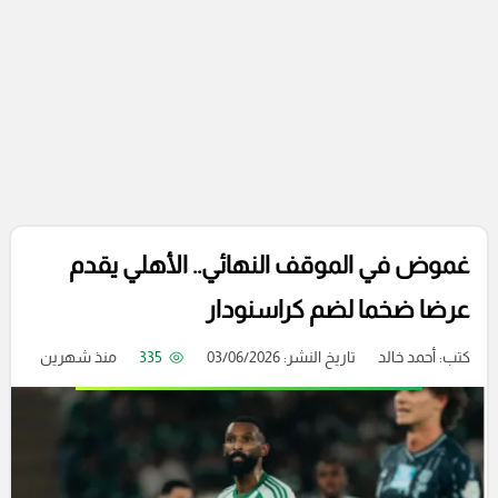
غموض في الموقف النهائي.. الأهلي يقدم
عرضا ضخما لضم كراسنودار
كتب:
أحمد خالد
تاريخ النشر: 03/06/2026
335
منذ شهرين