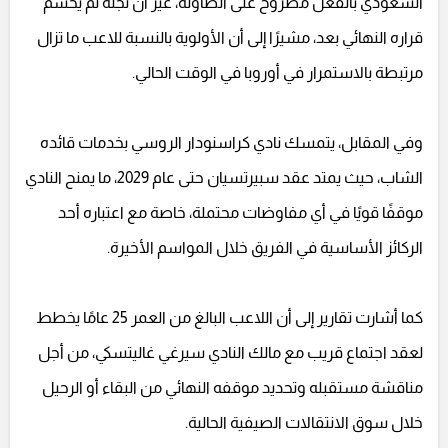
السعودي بالفعل مطروح على الطاولة، غير أن نجله لم يحسم
قراره النهائي بعد، مشيرًا إلى أن الأولوية بالنسبة للاعب ما تزال
مرتبطة بالاستمرار في أوروبا في الوقت الحالي.
وفي المقابل، يتمسك نادي كراسنودار الروسي بخدمات قائده
الشاب، حيث يمتد عقد سبيرتسيان حتى عام 2029، ما يمنح النادي
موقفًا قويًا في أي مفاوضات محتملة، خاصة مع اعتباره أحد
الركائز الأساسية في الفريق خلال المواسم الأخيرة.
كما أشارت تقارير إلى أن اللاعب البالغ من العمر 25 عامًا يخطط
لعقد اجتماع قريب مع مالك النادي سيرغي غاليتسكي، من أجل
مناقشة مستقبله وتحديد موقفه النهائي من البقاء أو الرحيل
خلال سوق الانتقالات الصيفية الحالية.