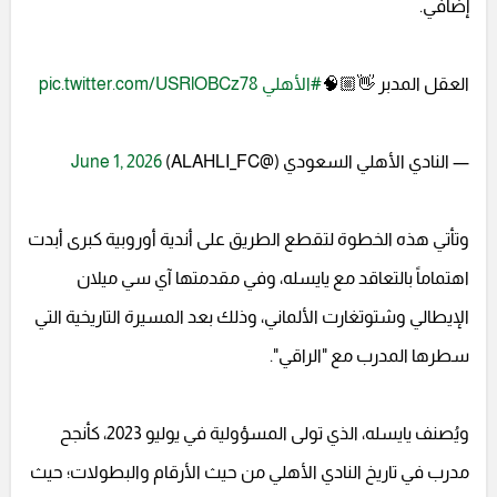
إضافي.
العقل المدبر 👋🏼🧠
#الأهلي
pic.twitter.com/USRlOBCz78
— النادي الأهلي السعودي (@ALAHLI_FC)
June 1, 2026
وتأتي هذه الخطوة لتقطع الطريق على أندية أوروبية كبرى أبدت
اهتماماً بالتعاقد مع يايسله، وفي مقدمتها آي سي ميلان
الإيطالي وشتوتغارت الألماني، وذلك بعد المسيرة التاريخية التي
سطرها المدرب مع "الراقي".
ويُصنف يايسله، الذي تولى المسؤولية في يوليو 2023، كأنجح
مدرب في تاريخ النادي الأهلي من حيث الأرقام والبطولات؛ حيث