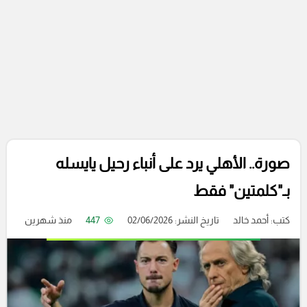
صورة.. الأهلي يرد على أنباء رحيل يايسله
بـ"كلمتين" فقط
كتب:
أحمد خالد
تاريخ النشر: 02/06/2026
447
منذ شهرين