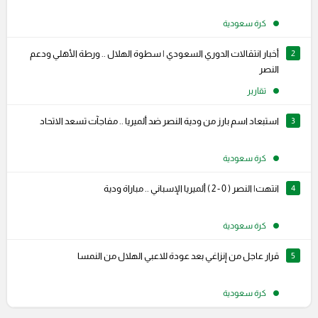
كرة سعودية
2
أخبار انتقالات الدوري السعودي | سطوة الهلال .. ورطة الأهلي ودعم
النصر
تقارير
3
استبعاد اسم بارز من ودية النصر ضد ألميريا .. مفاجآت تسعد الاتحاد
كرة سعودية
4
انتهت| النصر ( 0 - 2 ) ألميريا الإسباني .. مباراة ودية
كرة سعودية
5
قرار عاجل من إنزاغي بعد عودة للاعبي الهلال من النمسا
كرة سعودية