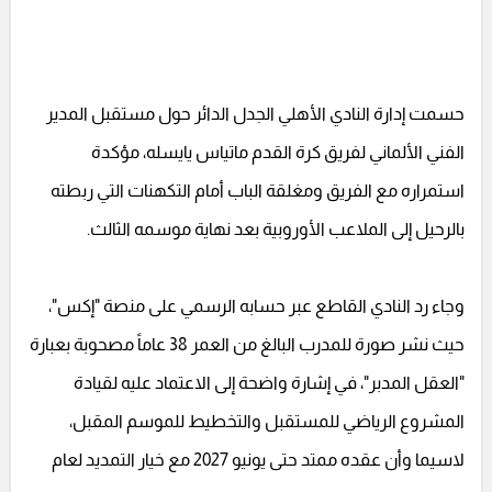
حسمت إدارة النادي الأهلي الجدل الدائر حول مستقبل المدير
الفني الألماني لفريق كرة القدم ماتياس يايسله، مؤكدة
استمراره مع الفريق ومغلقة الباب أمام التكهنات التي ربطته
بالرحيل إلى الملاعب الأوروبية بعد نهاية موسمه الثالث.
وجاء رد النادي القاطع عبر حسابه الرسمي على منصة "إكس"،
حيث نشر صورة للمدرب البالغ من العمر 38 عاماً مصحوبة بعبارة
"العقل المدبر"، في إشارة واضحة إلى الاعتماد عليه لقيادة
المشروع الرياضي للمستقبل والتخطيط للموسم المقبل،
لاسيما وأن عقده ممتد حتى يونيو 2027 مع خيار التمديد لعام