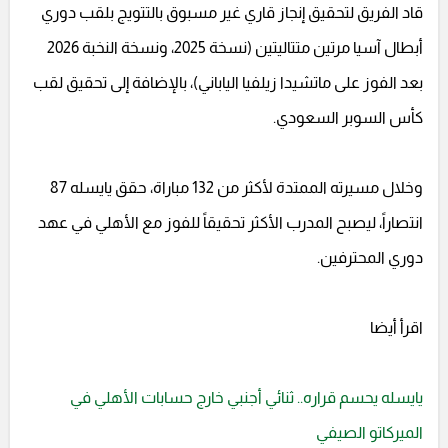
قاد الفريق لتحقيق إنجاز قاري غير مسبوق بالتتويج بلقب دوري
أبطال آسيا مرتين متتاليتين (نسخة 2025، ونسخة النخبة 2026
بعد الفوز على ماتشيدا زيلفيا الياباني)، بالإضافة إلى تحقيق لقب
كأس السوبر السعودي.
وخلال مسيرته الممتدة لأكثر من 132 مباراة، حقق يايسله 87
انتصاراً، ليصبح المدرب الأكثر تحقيقاً للفوز مع الأهلي في عهد
دوري المحترفين.
اقرأ أيضا
يايسله يحسم قراره.. ثنائي أجنبي خارج حسابات الأهلي في
الميركاتو الصيفي