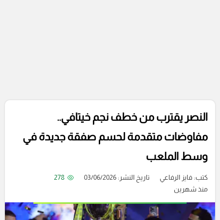
النصر يقترب من خطف نجم خيتافي..
مفاوضات متقدمة لحسم صفقة جديدة في
وسط الملعب
كتب:
فايز الرفاعي
تاريخ النشر: 03/06/2026
278
منذ شهرين