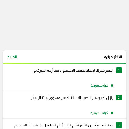
الأكثر قراءة
المزيد
1
النصر يتحرك لإنقاذ صفقة الاستحواذ بعد أزمة الميركاتو
كرة سعودية
2
زلزال إداري في النصر.. الاستغناء عن مسؤول برتغالي بارز
كرة سعودية
3
خطوة جديدة من النصر تفتح الباب أمام التعاقدات استعدادًا للموسم