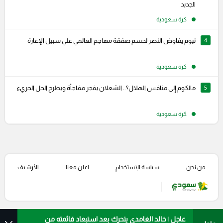
الجديد
كرة سعودية
4
نيوم يفاوض النصر لحسم صفقة مهاجم العالمي علي سبيل الإعارة
كرة سعودية
5
مالكوم إلى منافس الهلال؟.. الشعلان يفجر مفاجأة ويطرح الحل الجريء
كرة سعودية
من نحن
سياسة الإستخدام
اعلن معنا
الأرشيف
عاجل | خالد الغامدي يتحرك بعد استبعاد قائمته من