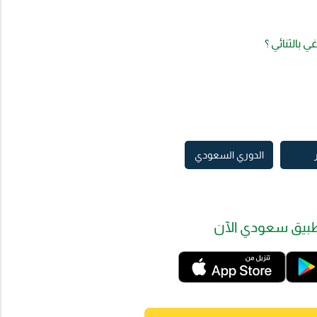
 بالثنائي ؟
الدوري السعودي
بيق سعودي الآن