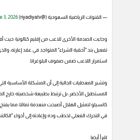
— القنوات الرياضية السعودية (@riyadiyatv)
e 3, 2026
وجاءت الصدمة الأخرى للاعب من إقليم كتالونيا؛ حيث أفادت 
استمرار اللاعب ضمن صفوف البلوغرانا.
وتشير المعطيات الحالية إلى أن المشكلة الأساسية التي
المستطيل الأخضر، بل ترتبط بطبيعة شخصيته خارج الم
كانسيلو لتمثيل الهلال أصبحت منعدمة تمامًا، مما يفتح
في التحرك الفعلي لخطب وده وإعادته إلى أجواء "الكالتش
اقرأ أيضا