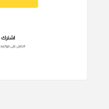
اشترك فى
احصل على مواعيد الم
التعليقات السابقة