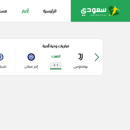
الرئيسية
أخبار
مساب
مباريات ودية أندية
انتهت
1 : 2
يوفنتوس
إنتر ميلان
تشي