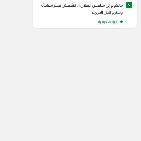
5
مالكوم إلى منافس الهلال؟.. الشعلان يفجر مفاجأة
ويطرح الحل الجريء
كرة سعودية