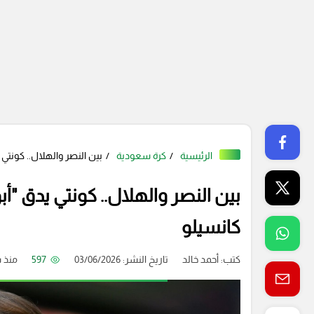
الرئيسية
كرة سعودية
بين النصر والهلال.. كونت
بين النصر والهلال.. كونتي يدق "
كانسيلو
كتب:
أحمد خالد
تاريخ النشر: 03/06/2026
597
منذ 