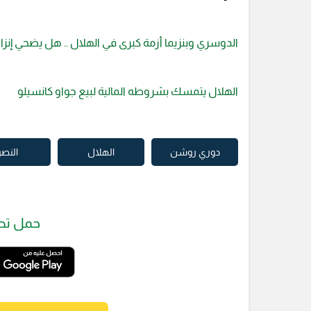
الدوسري وبنزيما أزمة كبرى في الهلال .. هل يضحي إنزاغي
الهلال يتمسك بشروطه المالية لبيع جواو كانسيلو
دوري روشن
الهلال
النصر
حمل تط