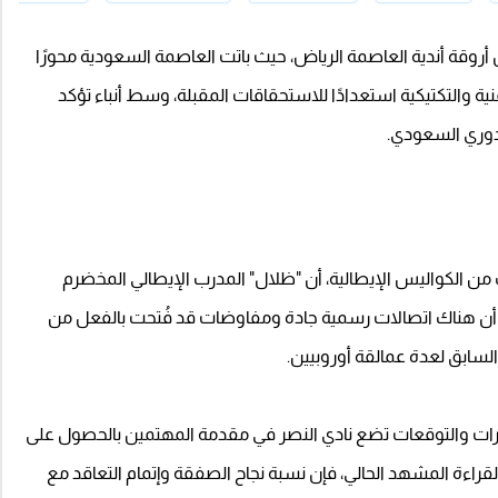
وقة أندية العاصمة الرياض، حيث باتت العاصمة السعودية محورًا
ية والتكتيكية استعدادًا للاستحقاقات المقبلة، وسط أنباء تؤكد
لدوري السعودي.
ب من الكواليس الإيطالية، أن "ظلال" المدرب الإيطالي المخضرم
ح أن هناك اتصالات رسمية جادة ومفاوضات قد فُتحت بالفعل من
السابق لعدة عمالقة أوروبيين.
رات والتوقعات تضع نادي النصر في مقدمة المهتمين بالحصول على
ا لقراءة المشهد الحالي، فإن نسبة نجاح الصفقة وإتمام التعاقد مع