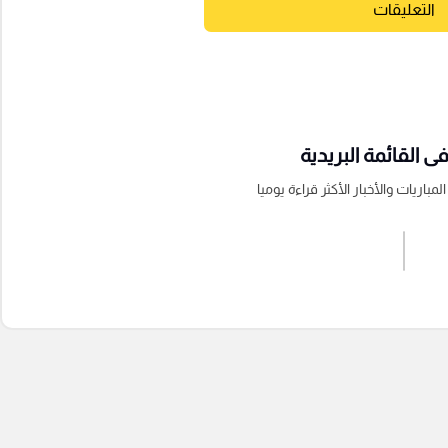
التعليقات
 القائمة البريدية
باريات والأخبار الأكثر قراءة يوميا
اشترك الان
إرسال تعليق