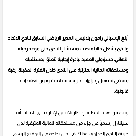
أبلغ الإسباني رامون بلانيس، المدير الرياضي السابق لنادي الاتحاد
والذي يشغل حالياً منصب مستشار للنادي حتى موعد رحيله
النهائي، مسؤولي العميد ببادرة إيجابية تتعلق بمستقبله
ومستحقاته المالية المترتبة على النادي خلال الفترة المقبلة، رغبة
منه في تسهيل إجراءات خروجه بسلاسة ودون تعقيدات
قانونية.
وتتضمن هذه الخطوة إخطار بلانيس لإدارة نادي الاتحاد بأنه
سيتنازل رسمياً عن جزء من مستحقاته المالية المتبقية لدى
خزينة النادي الجداوي، وذلك في حال نجاحه في التوقيع الرسمي