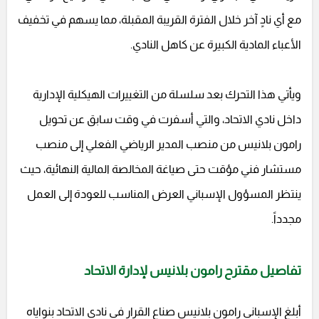
مع أي نادٍ آخر خلال الفترة القريبة المقبلة، مما يسهم في تخفيف
الأعباء المادية الكبيرة عن كاهل النادي.
ويأتي هذا التحرك بعد سلسلة من التغييرات الهيكلية الإدارية
داخل نادي الاتحاد، والتي أسفرت في وقت سابق عن تحويل
رامون بلانيس من منصب المدير الرياضي الفعلي إلى منصب
مستشار فني مؤقت حتى صياغة المخالصة المالية النهائية، حيث
ينتظر المسؤول الإسباني العرض المناسب للعودة إلى العمل
مجدداً.
تفاصيل مقترح رامون بلانيس لإدارة الاتحاد
أبلغ الإسباني رامون بلانيس صناع القرار في نادي الاتحاد بنواياه