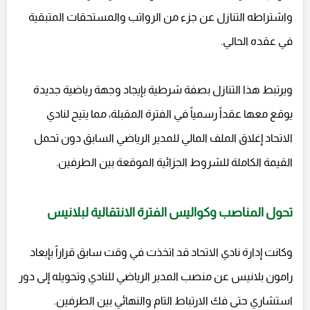
واشتراطه التنازل عن جزء من الرواتب والمستحقات المتبقية
في عقده الحالي.
ويرتبط هذا التنازل بصفة شرطية بإيجاد وجهة رياضية جديدة
يوقع معها عقداً رسمياً في الفترة المقبلة، مما يتيح لنادي
الاتحاد إغلاق الملف المالي للمدير الرياضي السابق دون تحمل
القيمة الكاملة للشروط الجزائية الموقعة بين الطرفين.
تحول المناصب وكواليس الفترة الانتقالية لبلانيس
وكانت إدارة نادي الاتحاد قد اتخذت في وقت سابق قراراً بإبعاد
رامون بلانيس عن منصب المدير الرياضي للنادي وتحويله إلى دور
استشاري حتى فك الارتباط التام والنهائي بين الطرفين.