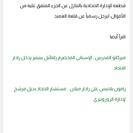
قطعه للإدارة الاتحادية بالتنازل عن الجزء المتفق عليه من
الأموال، ليرحل رسمياً عن قلعة العميد.
اقرأ أيضا
ميركاتو المدربين.. الإسباني المخضرم رافائيل بينيتيز يدخل رادار
الاتحاد
رامون بلانيس على رادار ميلان .. مستشار الاتحاد بديل مرشح
لإدارة الروزونيري