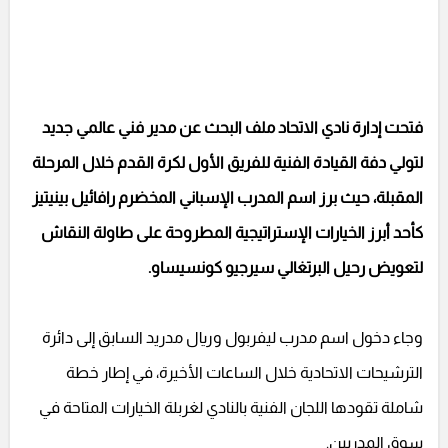
فتحت إدارة نادي الاتحاد ملف البحث عن مدير فني عالمي جديد
لتولي دفة القيادة الفنية للفريق الأول لكرة القدم خلال المرحلة
المقبلة، حيث برز اسم المدرب الإسباني المخضرم رافائيل بينيتيز
كأحد أبرز الخيارات الإستراتيجية المطروحة على طاولة النقاش
لتعويض رحيل البرتغالي سيرجيو كونسيساو.
وجاء دخول اسم مدرب ليفربول وريال مدريد السابق إلى دائرة
الترشيحات الاتحادية خلال الساعات الأخيرة، في إطار خطة
شاملة تقودها اللجان الفنية بالنادي لغربلة الخيارات المتاحة في
سوق المدربين.