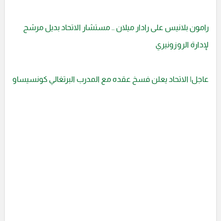
رامون بلانيس على رادار ميلان .. مستشار الاتحاد بديل مرشح
لإدارة الروزونيري
عاجل| الاتحاد يعلن فسخ عقده مع المدرب البرتغالي كونسيساو