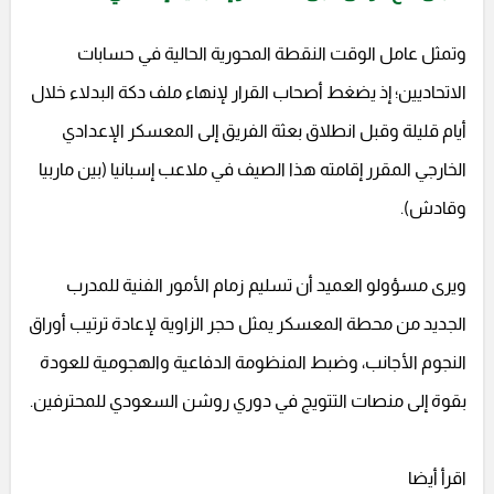
وتمثل عامل الوقت النقطة المحورية الحالية في حسابات
الاتحاديين؛ إذ يضغط أصحاب القرار لإنهاء ملف دكة البدلاء خلال
أيام قليلة وقبل انطلاق بعثة الفريق إلى المعسكر الإعدادي
الخارجي المقرر إقامته هذا الصيف في ملاعب إسبانيا (بين ماربيا
وقادش).
ويرى مسؤولو العميد أن تسليم زمام الأمور الفنية للمدرب
الجديد من محطة المعسكر يمثل حجر الزاوية لإعادة ترتيب أوراق
النجوم الأجانب، وضبط المنظومة الدفاعية والهجومية للعودة
بقوة إلى منصات التتويج في دوري روشن السعودي للمحترفين.
اقرأ أيضا