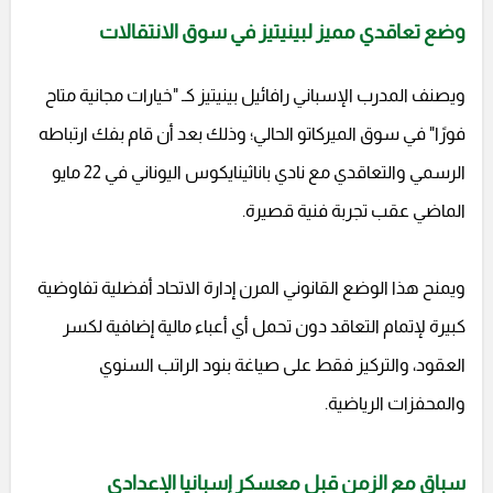
وضع تعاقدي مميز لبينيتيز في سوق الانتقالات
ويصنف المدرب الإسباني رافائيل بينيتيز كـ "خيارات مجانية متاح
فورًا" في سوق الميركاتو الحالي؛ وذلك بعد أن قام بفك ارتباطه
الرسمي والتعاقدي مع نادي باناثينايكوس اليوناني في 22 مايو
الماضي عقب تجربة فنية قصيرة.
ويمنح هذا الوضع القانوني المرن إدارة الاتحاد أفضلية تفاوضية
كبيرة لإتمام التعاقد دون تحمل أي أعباء مالية إضافية لكسر
العقود، والتركيز فقط على صياغة بنود الراتب السنوي
والمحفزات الرياضية.
سباق مع الزمن قبل معسكر إسبانيا الإعدادي