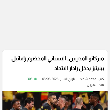
ميركاتو المدربين.. الإسباني المخضرم رافائيل
بينيتيز يدخل رادار الاتحاد
كتب:
محمد شداد
تاريخ النشر: 03/06/2026
303
منذ شهرين