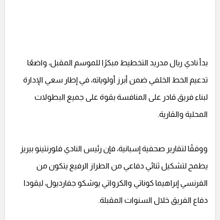
بدأ نادي ريال مدريد التخطيط مبكرًا للموسم المقبل، واضعًا
تدعيم الخط الخلفي ضمن أبرز أولوياته، في إطار سعي الإدارة
لبناء فريق قادر على المنافسة بقوة على جميع البطولات
المحلية والقارية.
ووفقًا لتقارير صحفية إسبانية، فإن رئيس النادي فلورنتينو بيريز
يطمح لتشكيل ثنائي دفاعي من الطراز الرفيع يتكون من
الفرنسي إبراهيما كوناتي والكرواتي يوشكو جفارديول، ليقودا
دفاع الفريق خلال السنوات المقبلة.