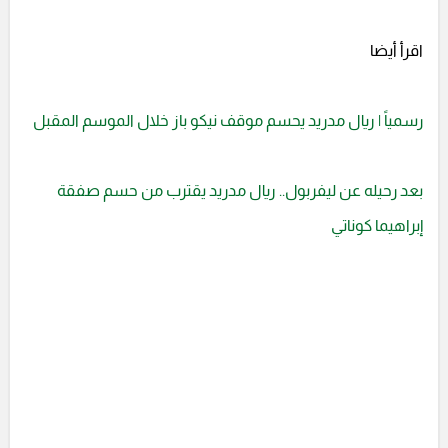
اقرأ أيضا
رسمياً | ريال مدريد يحسم موقف نيكو باز خلال الموسم المقبل
بعد رحيله عن ليفربول.. ريال مدريد يقترب من حسم صفقة
إبراهيما كوناتي