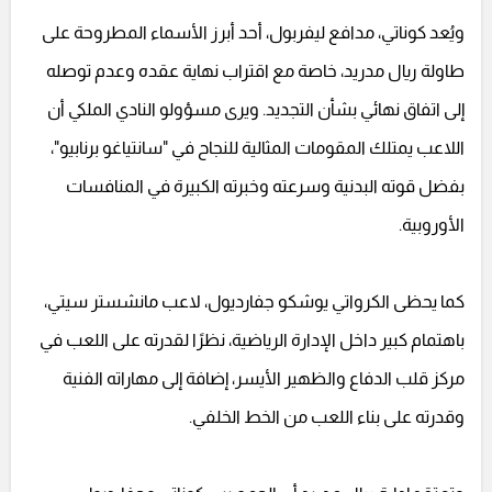
ويُعد كوناتي، مدافع ليفربول، أحد أبرز الأسماء المطروحة على
طاولة ريال مدريد، خاصة مع اقتراب نهاية عقده وعدم توصله
إلى اتفاق نهائي بشأن التجديد. ويرى مسؤولو النادي الملكي أن
اللاعب يمتلك المقومات المثالية للنجاح في "سانتياغو برنابيو"،
بفضل قوته البدنية وسرعته وخبرته الكبيرة في المنافسات
الأوروبية.
كما يحظى الكرواتي يوشكو جفارديول، لاعب مانشستر سيتي،
باهتمام كبير داخل الإدارة الرياضية، نظرًا لقدرته على اللعب في
مركز قلب الدفاع والظهير الأيسر، إضافة إلى مهاراته الفنية
وقدرته على بناء اللعب من الخط الخلفي.