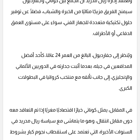
وتعتقد إدارة ريال مدريد أن الجمع بين كوناتي وجفارديول
سيمنح الفريق مزيجًا مثاليًا من الخبرة والشباب، فضلًا عن توفير
حلول تكتيكية متعددة للجهاز الفني، سواء على مستوى العمق
الدفاعي أو الأطراف.
ويُنظر إلى جفارديول، البالغ من العمر 24 عامًا، كأحد أفضل
المدافعين في جيله، بعدما أثبت جدارته في الدوريين الألماني
والإنجليزي، إلى جانب تألقه مع منتخب كرواتيا في البطولات
الكبرى.
في المقابل، يمثل كوناتي خيارًا اقتصاديًا مغريًا إذا تم التعاقد معه
دون مقابل انتقال، وهو ما يتماشى مع سياسة ريال مدريد في
السنوات الأخيرة، التي تعتمد على استقطاب نجوم كبار بشروط