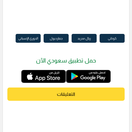
كوناتي
ريال مدريد
جفارديول
الدوري الإسباني
حمل تطبيق سعودي الآن
التعليقات