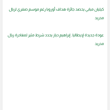
كيليان مبابي يحصد جائزة هداف أوروبا رغم موسم صفري لريال
مدريد
عودة جديدة لإيطاليا.. إبراهيم دياز يحدد شرط مثير لمغادرة ريال
مدريد