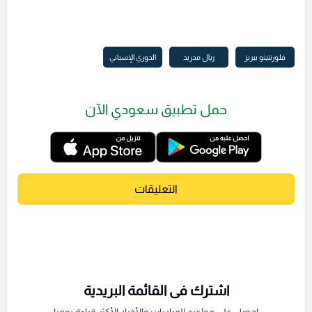
فلورنتينو بيريز
ريال مدريد
الدوري الإسباني
حمل تطبيق سعودي الآن
التعليقات
اشترك فى القائمة البريدية