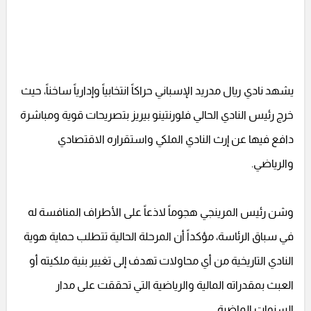
يشهد نادي ريال مدريد الإسباني حراكاً انتخابياً وإدارياً ساخناً، حيث
خرج رئيس النادي الحالي فلورنتينو بيريز بتصريحات قوية ومباشرة
دافع فيها عن إرث النادي الملكي واستقراره الاقتصادي
والرياضي.
وشن رئيس المرينجي هجوماً لاذعاً على الأطراف المنافسة له
في سباق الرئاسة، مؤكداً أن المرحلة الحالية تتطلب حماية هوية
النادي التاريخية من أي محاولات تهدف إلى تغيير بنية ملكيته أو
العبث بمقدراته المالية والرياضية التي تحققت على مدار
السنوات الماضية.