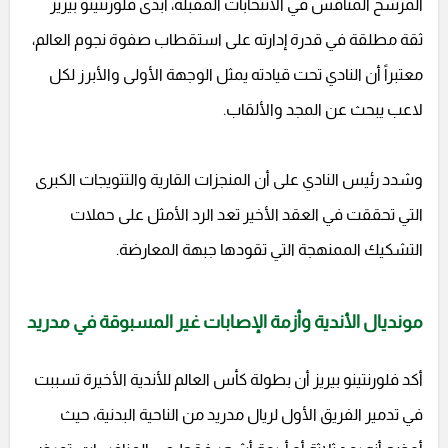
المرشح المنافس في الانتخابات المقبلة، أبدى فلورنتينو بيريز
ثقة مطلقة في قدرة إدارته على استقطاب صفوة نجوم العالم،
معتبراً أن النادي تحت قيادته يمثل الوجهة الأولى والأبرز لكل
لاعب يبحث عن المجد والألقاب.
وشدد رئيس النادي على أن المنجزات القارية والتتويجات الكبرى
التي تحققت في العقد الأخير تعد الرد الأمثل على حملات
التشكيك الممنهجة التي تقودها جبهة المعارضة.
مونديال الأندية وأزمة الإصابات غير المسبوقة في مدريد
أكد فلورنتينو بيريز أن بطولة كأس العالم للأندية الأخيرة تسببت
في تدمير الفريق الأول لريال مدريد من الناحية البدنية، حيث