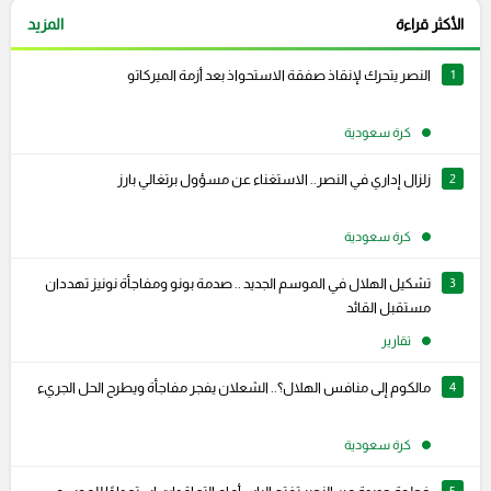
الأكثر قراءة
المزيد
1
النصر يتحرك لإنقاذ صفقة الاستحواذ بعد أزمة الميركاتو
كرة سعودية
2
زلزال إداري في النصر.. الاستغناء عن مسؤول برتغالي بارز
كرة سعودية
3
تشكيل الهلال في الموسم الجديد .. صدمة بونو ومفاجأة نونيز تهددان
مستقبل القائد
تقارير
4
مالكوم إلى منافس الهلال؟.. الشعلان يفجر مفاجأة ويطرح الحل الجريء
كرة سعودية