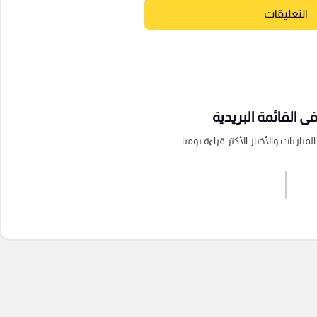
التعليقات
 القائمة البريدية
باريات والأخبار الأكثر قراءة يوميا
اشترك الان
إرسال تعليق