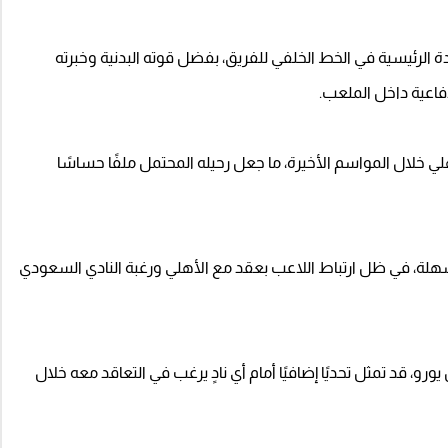
الرئيسية في الخط الخلفي للفريق، بفضل قوته البدنية وخبرته
دفاعية داخل الملعب.
أهلي خلال المواسم الأخيرة، ما جعل رحيله المحتمل ملفًا حساسًا
 سهلة، في ظل ارتباط اللاعب بعقد مع الأهلي ورغبة النادي السعودي
مة السوقية للاعب، التي تقترب من 14 مليون يورو، قد تمثل تحديًا إضافيًا أمام أي نادٍ يرغب في التعاقد معه خلال