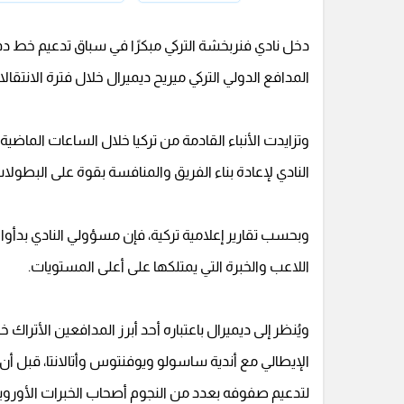
دخل نادي فنربخشة التركي مبكرًا في سباق تدعيم خط دفا
المدافع الدولي التركي ميريح ديميرال خلال فترة الانتقال
وتزايدت الأنباء القادمة من تركيا خلال الساعات الما
النادي لإعادة بناء الفريق والمنافسة بقوة على البطولا
وبحسب تقارير إعلامية تركية، فإن مسؤولي النادي بدأوا
اللاعب والخبرة التي يمتلكها على أعلى المستويات.
ويُنظر إلى ديميرال باعتباره أحد أبرز المدافعين الأتراك
لتدعيم صفوفه بعدد من النجوم أصحاب الخبرات الأوروبي