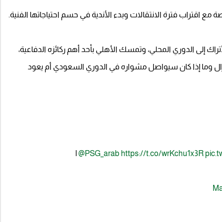
مع اقتراب فترة الانتقالات وبدء الأندية في حسم احتياجاتها الفنية.
راك إلى الدوري المحلي، وتمسك الأهلي بأحد أهم ركائزه الدفاعية،
ال وما إذا كان سيواصل مشواره في الدوري السعودي أم يعود
@PSG_arab
https://t.co/wrKchu1x3R
pic.
Ma