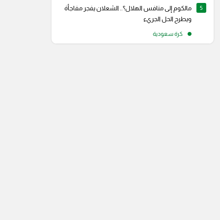
5
مالكوم إلى منافس الهلال؟.. الشعلان يفجر مفاجأة
ويطرح الحل الجريء
كرة سعودية