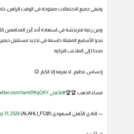
وتبقى جميع الاحتمالات مفتوحة في الوقت الراهن، خاصة 
وبين رغبة فنربخشة في استعادة أحد أبرز المدافعين الأت
تبدو الأسابيع المقبلة حاسمة في تحديد مستقبل ديمير
مجددًا إلى الملاعب التركية.
إحساس عظيم.. لا يعرفه إلا الكبار 😉
مساء الذهب 🏆🏆
#الأهلي
l
twitter.com/tam01KqCKY
— النادي الأهلي السعودي (@ALAHLI_FC)
y 31, 2026