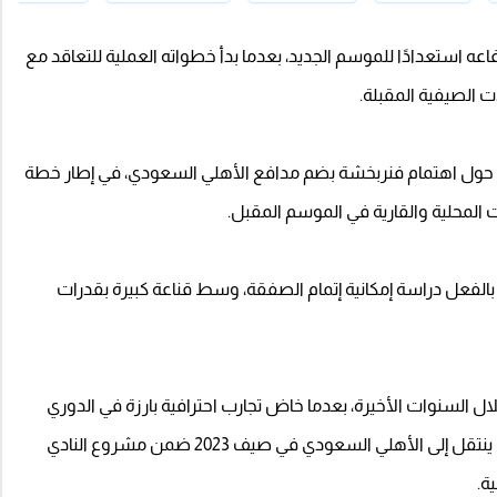
عه استعدادًا للموسم الجديد، بعدما بدأ خطواته العملية للتعاقد مع
ات الصيفية المقبلة.
ضية حول اهتمام فنربخشة بضم مدافع الأهلي السعودي، في إطار خطة
ت المحلية والقارية في الموسم المقبل.
 بالفعل دراسة إمكانية إتمام الصفقة، وسط قناعة كبيرة بقدرات
 خلال السنوات الأخيرة، بعدما خاض تجارب احترافية بارزة في الدوري
الإيطالي مع أندية ساسولو ويوفنتوس وأتالانتا، قبل أن ينتقل إلى الأهلي السعودي في صيف 2023 ضمن مشروع النادي
ة.