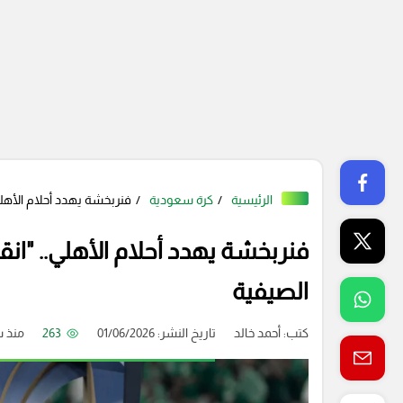
الرئيسية
كرة سعودية
فنربخشة يهدد أحلام الأهل
فنربخشة يهدد أحلام الأهلي.. "ان
الصيفية
كتب:
أحمد خالد
تاريخ النشر: 01/06/2026
263
منذ 