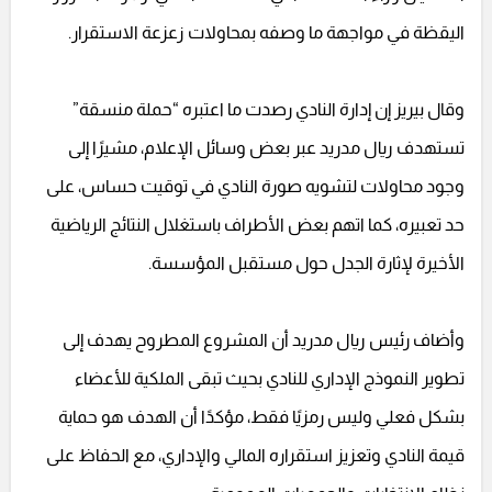
اليقظة في مواجهة ما وصفه بمحاولات زعزعة الاستقرار.
وقال بيريز إن إدارة النادي رصدت ما اعتبره “حملة منسقة”
تستهدف ريال مدريد عبر بعض وسائل الإعلام، مشيرًا إلى
وجود محاولات لتشويه صورة النادي في توقيت حساس، على
حد تعبيره، كما اتهم بعض الأطراف باستغلال النتائج الرياضية
الأخيرة لإثارة الجدل حول مستقبل المؤسسة.
وأضاف رئيس ريال مدريد أن المشروع المطروح يهدف إلى
تطوير النموذج الإداري للنادي بحيث تبقى الملكية للأعضاء
بشكل فعلي وليس رمزيًا فقط، مؤكدًا أن الهدف هو حماية
قيمة النادي وتعزيز استقراره المالي والإداري، مع الحفاظ على