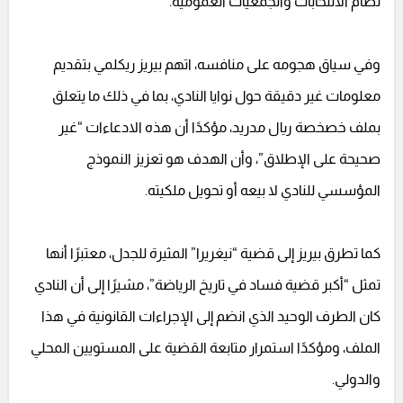
نظام الانتخابات والجمعيات العمومية.
وفي سياق هجومه على منافسه، اتهم بيريز ريكلمي بتقديم
معلومات غير دقيقة حول نوايا النادي، بما في ذلك ما يتعلق
بملف خصخصة ريال مدريد، مؤكدًا أن هذه الادعاءات “غير
صحيحة على الإطلاق”، وأن الهدف هو تعزيز النموذج
المؤسسي للنادي لا بيعه أو تحويل ملكيته.
كما تطرق بيريز إلى قضية “نيغريرا” المثيرة للجدل، معتبرًا أنها
تمثل “أكبر قضية فساد في تاريخ الرياضة”، مشيرًا إلى أن النادي
كان الطرف الوحيد الذي انضم إلى الإجراءات القانونية في هذا
الملف، ومؤكدًا استمرار متابعة القضية على المستويين المحلي
والدولي.