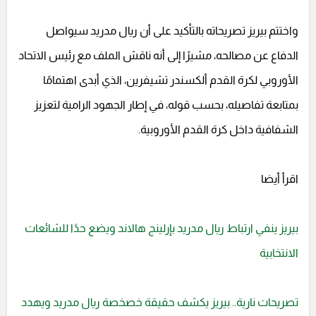
واختتم بيريز تصريحاته بالتأكيد على أن ريال مدريد سيواصل
الدفاع عن مصالحه، مشيرًا إلى أنه ناقش الملف مع رئيس الاتحاد
الأوروبي لكرة القدم ألكسندر تشيفرين، الذي أبدى اهتمامًا
بمتابعة تفاصيله، بحسب قوله، في إطار الجهود الرامية لتعزيز
الشفافية داخل كرة القدم الأوروبية.
اقرأ أيضا
بيريز ينفي ارتباط ريال مدريد بإرلينج هالاند ويضع حدًا للشائعات
الانتخابية
تصريحات نارية.. بيريز يكشف حقيقة خصخصة ريال مدريد ويهدد