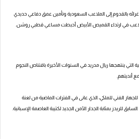
ة لإغرائه بالقدوم إلى الملاعب السعودية وتأمين عمق دفاعي حديدي
ة اللاعب في ارتداء القميص الأبيض أحبطت مساعي قطبي روشن.
التي ينتهجها ريال مدريد في السنوات الأخيرة باقتناص النجوم
ع أنديتهم.
للجهاز الفني للملكي، الذي عانى في الفترات الماضية من لعنة
ابق للريدز بمثابة الجدار الآمن الجديد لكتيبة العاصمة الإسبانية.