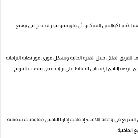
 الأخير لكواليس الميركاتو، أن فلورنتينو بيريز قد نجح في توقيع
لفريق الملكي خلال الفترة الحالية وبشكل فوري فور نهاية التزاماته
لذي عرضه النادي الإسباني للحفاظ على تواجده في منصات التتويج
ول السريع في وجهة اللاعب؛ إذ قادت إدارتا الناديين مفاوضات شفهية
 الماضية.