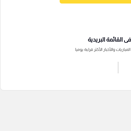
 القائمة البريدية
باريات والأخبار الأكثر قراءة يوميا
اشترك الان
إرسال تعليق