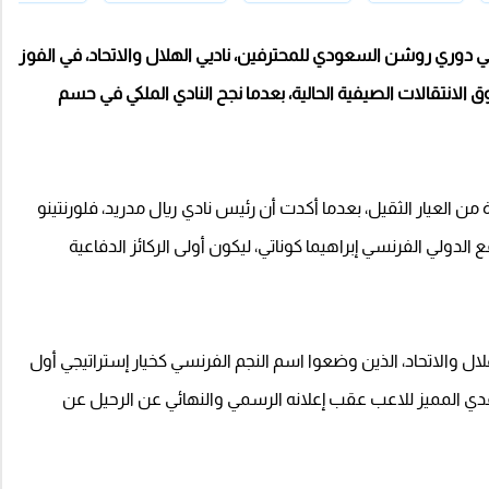
 دوري روشن السعودي للمحترفين، ناديي الهلال والاتحاد، في الفوز
انتقالات الصيفية الحالية، بعدما نجح النادي الملكي في حسم
من العيار الثقيل، بعدما أكدت أن رئيس نادي ريال مدريد، فلورنتينو
 الدولي الفرنسي إبراهيما كوناتي، ليكون أولى الركائز الدفاعية
ل والاتحاد، الذين وضعوا اسم النجم الفرنسي كخيار إستراتيجي أول
دي المميز للاعب عقب إعلانه الرسمي والنهائي عن الرحيل عن