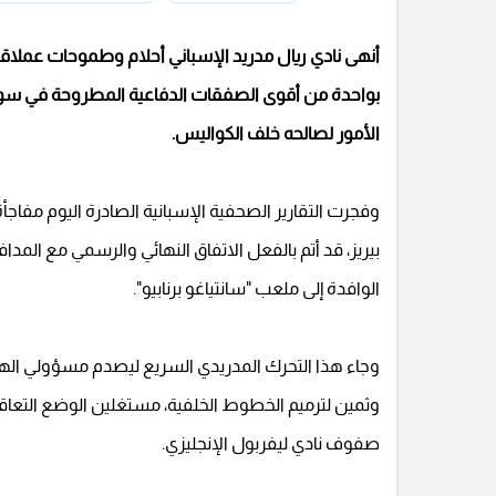
أنهى نادي ريال مدريد الإسباني أحلام وطموحات عملاقي
بواحدة من أقوى الصفقات الدفاعية المطروحة في سوق ال
الأمور لصالحه خلف الكواليس.
وفجرت التقارير الصحفية الإسبانية الصادرة اليوم مفاجأة 
بيريز، قد أتم بالفعل الاتفاق النهائي والرسمي مع المدافع
الوافدة إلى ملعب "سانتياغو برنابيو".
وجاء هذا التحرك المدريدي السريع ليصدم مسؤولي الهلا
وثمين لترميم الخطوط الخلفية، مستغلين الوضع التعاق
صفوف نادي ليفربول الإنجليزي.