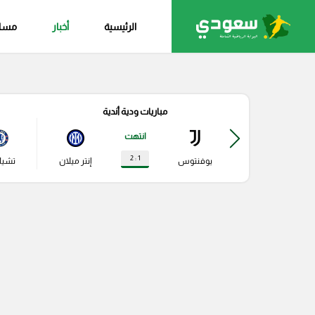
الرئيسية
أخبار
مساب
مباريات ودية أندية
انتهت
1 : 2
يوفنتوس
إنتر ميلان
تشي