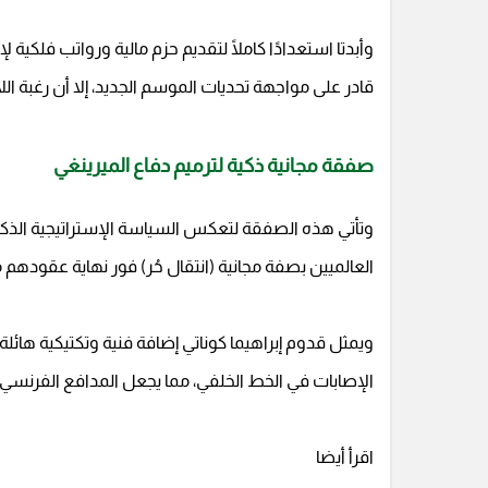
وأبدتا استعدادًا كاملًا لتقديم حزم مالية ورواتب فلكي
قادر على مواجهة تحديات الموسم الجديد، إلا أن رغب
صفقة مجانية ذكية لترميم دفاع الميرينغي
وتأتي هذه الصفقة لتعكس السياسة الإستراتيجية الذكية 
العالميين بصفة مجانية (انتقال حُر) فور نهاية عقودهم م
ويمثل قدوم إبراهيما كوناتي إضافة فنية وتكتيكية هائلة 
الإصابات في الخط الخلفي، مما يجعل المدافع الفرنسي الس
اقرأ أيضا