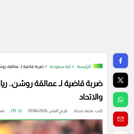
الرئيسية
كرة سعودية
ضربة قاضية لـ عمالقة روش
ضربة قاضية لـ عمالقة روشن.. ري
والاتحاد
كتب:
محمد شداد
تاريخ النشر: 01/06/2026
215
من