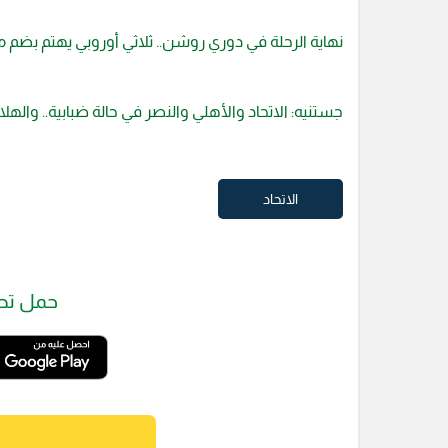
نهاية الرحلة في دوري روشن.. ثلاثي أوروبي يهتم بضم م
جستنيه: الاتحاد والأهلي والنصر في حالة ضبابية.. والهلا
الاتحاد
حمل تط