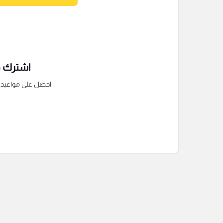
اشترك فى
احصل على مواعيد الم
التعليقات السابقة