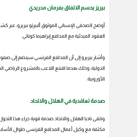
بيريز يحسم الاتفاق بفرمان مدريدي
أوضح الصحفي الإسباني الموثوق ألبيرتو بيريرو، عبر كشفه
العقود المبدئية مع المدافع إبراهيما كوناتي.
وأشار بيريرو إلى أن المدافع الفرنسي سينضم إلى صفوف ا
الدولية، وذلك بعدما اقتنع اللاعب بالمشروع الرياضي ا
الأوروبية.
صدمة تعاقدية في الهلال والاتحاد
وتلقى ناديا الهلال والاتحاد صدمة قوية جراء هذا التح
مكثفة مع وكيل أعمال المدافع الفرنسي طوال الأسابيع