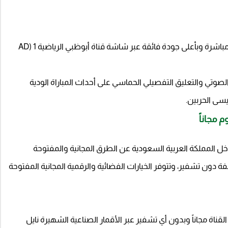
سيتم بث مجريات المواجهة الكبرى مباشرة وبأعلى جودة فائقة عبر شاشة قناة أبوظبي الرياضية 1 (AD
صوتي والتعليق التفصيلي الحماسي على أحداث المباراة الودية
سى الحربين.
م مجاناً
المملكة العربية السعودية عن الطرق المجانية والمفتوحة
لفة دون تشفير، وتتوفر الخيارات الفضائية والرقمية المجانية المفتوحة
قناة مجاناً وبدون أي تشفير عبر الأقمار الصناعية الشهيرة نايل