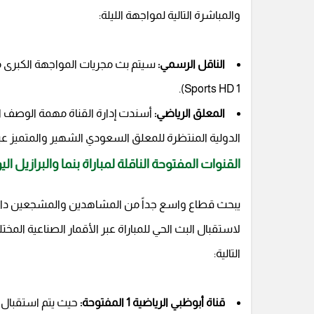
والمباشرة التالية لمواجهة الليلة:
الناقل الرسمي:
Sports HD 1).
المعلق الرياضي:
أسندت إدارة القناة مهمة الوصف ال
الدولية المنتظرة للمعلق السعودي الشهير والمتميز عي
القنوات المفتوحة الناقلة لمباراة بنما والبرازيل اليو
يبحث قطاع واسع جداً من المشاهدين والمشجعين داخل 
لاستقبال البث الحي للمباراة عبر الأقمار الصناعية المخت
التالية:
قناة أبوظبي الرياضية 1 المفتوحة:
حيث يتم استقبال ال