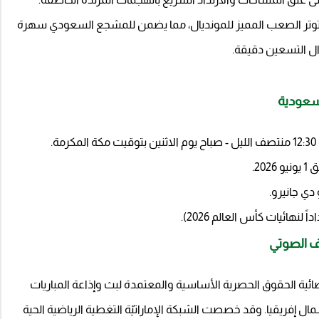
والتوتر الصعب المميز للمونديال، مما يضمن للمشجع السعودي سهرة
وال التسعين دقيقة.
لسعودية
.
20.
دي جانيرو.
لنهائيات كأس العالم 2026).
صف الصوتي
ة قنوات أبوظبي الرياضية (AD Sports) الفضائية الحقوق الحصرية الأساسية والمعتمدة لبث وإذاعة المباريات
 إفريقيا. وقد خصصت الشبكة الإماراتيّة التغطية الرياضية الحية