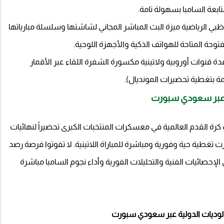
بعة السامبا بسهولة تامة.
بي الرياضية ميزة البث المباشر المجاني لشاشتها وسلسلة مبارياتها
حة المتاحة للهواتف الذكية والأجهزة اللوحية.
ة قنوات أوروبية ولاتينية مكسورة الشفرة اللقاء عبر الأقمار
تمة بتغطية تحضيرات المونديال).
ية عبر سعودي سبورت
عب كرة القدم العالمية في معسكرات المنتخبات الكبرى تحضيراً لنهائيات
ودي سبورت تغطية حية وفورية ومباشرة للمباراة اللاتينية. لا تفوتوا فرصة رصد
 الإحصائيات الفنية والتحليلات الفورية وأداء نجوم السامبا مباشرة
لوديات الدولية عبر سعودي سبورت