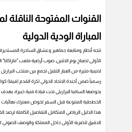
القنوات المفتوحة الناقلة لمبا
المباراة الودية الدولية
تتجه أنظار ومتابعة جماهير وعشاق الساحرة المستديرة 
الأولى لصباح يوم الاثنين، صوب أرضية ملعب "ماراكانا"
لاتينية مثيرة من العيار الثقيل تجمع بين منتخب البرازيل
رسمياً ضمن أجندة الاتحاد الدولي لكرة القدم (فيفا) كوا
يخوضها السامبا البرازيلي تحت قيادة فنية خبيرة، بهدف ا
الخططية المتنوعة قبل السفر لخوض معترك نهائيات
ك
هذا الدليل الرياضي المتكامل التفاصيل الكاملة لرصد القنو
الدقيق للضربة الأولى داخل المملكة والوصف الصوتي ال