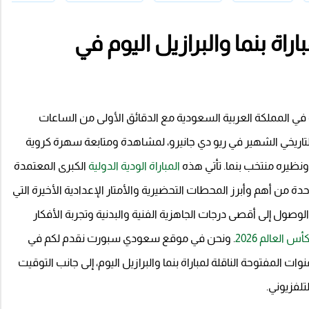
راة بنما والبرازيل اليوم في
في المملكة العربية السعودية مع الدقائق الأولى من الساعات
 التاريخي الشهير في ريو دي جانيرو، لمشاهدة ومتابعة سهرة كروية
 ونظيره منتخب بنما. تأتي هذه
المباراة الودية الدولية
الكبرى المعتمدة
حدة من أهم وأبرز المحطات التحضيرية والأمتار الإعدادية الأخيرة التي
لوصول إلى أقصى درجات الجاهزية الفنية والبدنية وتجربة الأفكار
أس العالم 2026
. ونحن في موقع سعودي سبورت نقدم لكم في
ات المفتوحة الناقلة لمباراة بنما والبرازيل اليوم، إلى جانب التوقيت
تلفزيوني.