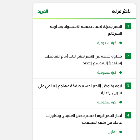
الأكثر قراءة
المزيد
1
النصر يتحرك لإنقاذ صفقة الاستحواذ بعد أزمة
الميركاتو
كرة سعودية
2
خطوة جديدة من النصر تفتح الباب أمام التعاقدات
استعدادًا للموسم الجديد
كرة سعودية
3
نيوم يفاوض النصر لحسم صفقة مهاجم العالمي علي
سبيل الإعارة
كرة سعودية
4
أخبار النصر اليوم | حسم مصير العقيدي وتطورات
عاجلة في ملف الصفقات
تقارير
رام
سناب شات