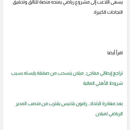
يسعى اللاعب إلى مشروع رياضي يمنحه منصة للتألق وتحقيق
النجاحات الكبيرة.
اقرأ أيضا
تراجع إيطالي مفاجئ.. ميلان ينسحب من صفقة يايسله بسبب
شروط الأهلي المالية
بعد مغادرة الاتحاد.. رامون بلانيس يقترب من منصب المدير
الرياضي لميلان