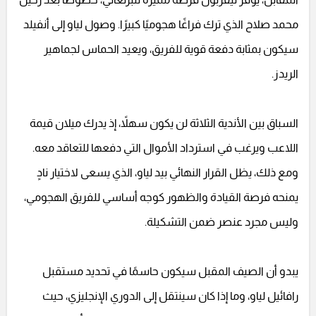
محمد صلاح الذي ترك فراغًا هجوميًا كبيرًا. وصول لياو إلى أنفيلد
سيكون بمثابة دفعة قوية للفريق، ويعيد الحماس لجماهير
الريدز.
السباق بين الأندية الثلاثة لن يكون سهلاً، إذ يدرك ميلان قيمة
اللاعب ويرغب في استرداد الأموال التي دفعها للتعاقد معه.
ومع ذلك، يظل القرار النهائي بيد لياو، الذي يسعى لاختيار نادٍ
يمنحه فرصة القيادة والظهور كوجه أساسي للفريق الهجومي،
وليس مجرد عنصر ضمن التشكيلة.
يبدو أن الصيف المقبل سيكون حاسمًا في تحديد مستقبل
رافائيل لياو، وما إذا كان سينتقل إلى الدوري الإنجليزي، حيث