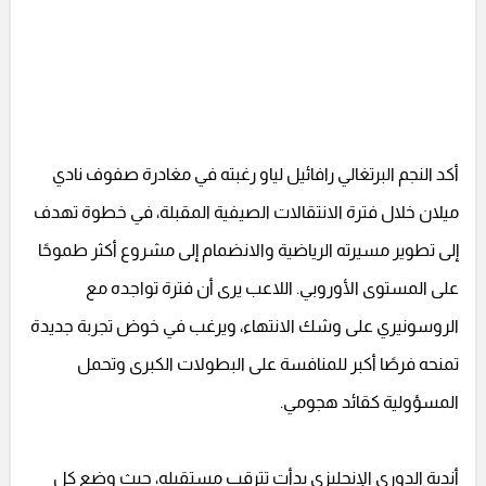
أكد النجم البرتغالي رافائيل لياو رغبته في مغادرة صفوف نادي
ميلان خلال فترة الانتقالات الصيفية المقبلة، في خطوة تهدف
إلى تطوير مسيرته الرياضية والانضمام إلى مشروع أكثر طموحًا
على المستوى الأوروبي. اللاعب يرى أن فترة تواجده مع
الروسونيري على وشك الانتهاء، ويرغب في خوض تجربة جديدة
تمنحه فرصًا أكبر للمنافسة على البطولات الكبرى وتحمل
المسؤولية كقائد هجومي.
أندية الدوري الإنجليزي بدأت تترقب مستقبله، حيث وضع كل