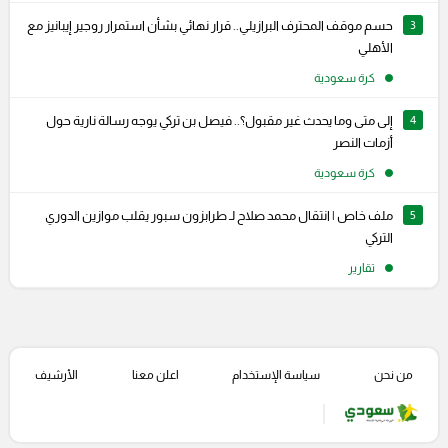
3
حسم موقف المحترف البرازيلي.. قرار نهائي بشأن استمرار روجير إيبانيز مع
الأهلي
كرة سعودية
4
إلى متى وما يحدث غير مقبول؟.. فيصل بن تركي يوجه رسالة نارية حول
أزمات النصر
كرة سعودية
5
ملف خاص | انتقال محمد صلاح لـ طرابزون سبور يقلب موازين الدوري
التركي
تقارير
من نحن
سياسة الإستخدام
اعلن معنا
الأرشيف