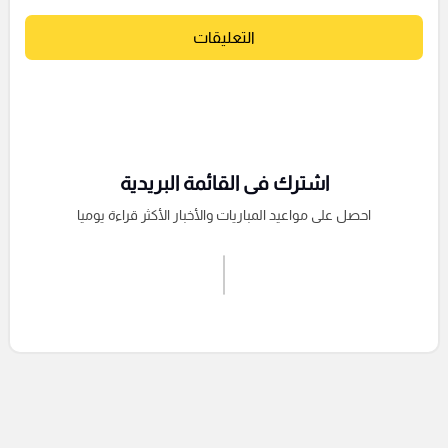
التعليقات
اشترك فى القائمة البريدية
احصل على مواعيد المباريات والأخبار الأكثر قراءة يوميا
اشترك الان
إرسال تعليق
التعليقات السابقة