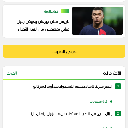
كرة عالمية
باريس سان جيرمان يعوض رحيل
مبابي بصفقتين من العيار الثقيل
عرض المزيد...
الأكثر قراءة
المزيد
1
النصر يتحرك لإنقاذ صفقة الاستحواذ بعد أزمة الميركاتو
كرة سعودية
2
زلزال إداري في النصر.. الاستغناء عن مسؤول برتغالي بارز