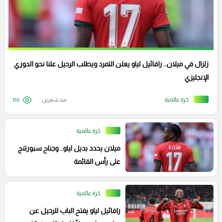
زلزال في ميلان.. رافائيل لياو يعلن التمرد ويطلب الرحيل علنا نحو الدوري
الإنجليزي
كرة عالمية
منذ شهرين
150
كرة عالمية
ميلان يحدد بديل لياو.. وجناح سبورتنج
على رأس القائمة
كرة عالمية
رافائيل لياو يفتح الباب للرحيل عن