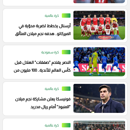
كرة عالمية
أرسنال يخطط لضربة مدوّية في
الميركاتو.. هدفه نجم ميلان المتألق
كرة سعودية
النصر يقتحم "صفقات" الهلال قبل
كأس العالم للأندية.. 100 مليون من
أجل جوهرة ميلان
كرة عالمية
فونيسكا يعلن مشاركة نجم ميلان
"المنبوذ" أمام ريال مدريد
كرة عالمية