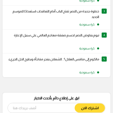
كرة سعودية
3
خطوة جديدة من النصر تفتح الباب أمام التعاقدات استعدادًا للموسم
الجديد
كرة سعودية
4
نيوم يفاوض النصر لحسم صفقة مهاجم العالمي علي سبيل الإعارة
كرة سعودية
5
مالكوم إلى منافس الهلال؟.. الشعلان يفجر مفاجأة ويطرح الحل الجريء
كرة سعودية
ابق على إطلاع دائم بأحدث الاخبار
اشترك الان