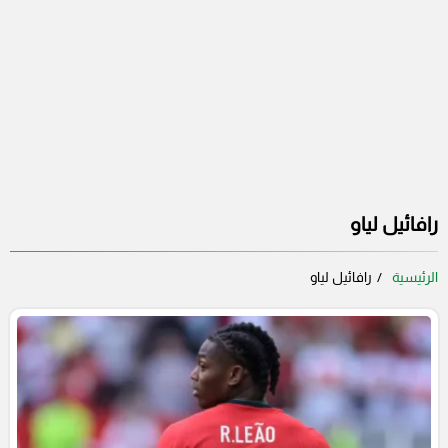
رافائيل لياو
الرئيسية
رافائيل لياو