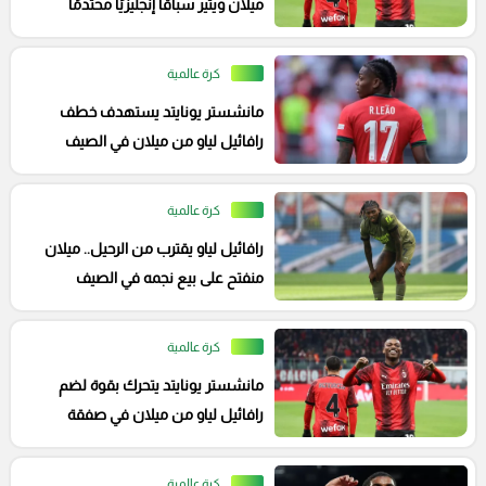
ميلان ويثير سباقًا إنجليزيًا محتدمًا
كرة عالمية
مانشستر يونايتد يستهدف خطف
رافائيل لياو من ميلان في الصيف
المقبل
كرة عالمية
رافائيل لياو يقترب من الرحيل.. ميلان
منفتح على بيع نجمه في الصيف
كرة عالمية
مانشستر يونايتد يتحرك بقوة لضم
رافائيل لياو من ميلان في صفقة
تبادلية كبرى
كرة عالمية