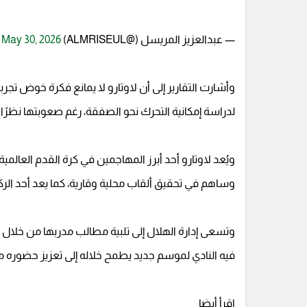
— عبدالعزيز المريسل (@ALMRISEUL)
May 30, 2026
وأشارت التقارير إلى أن لاوتارو لا يمانع فكرة خوض تجرب
لدراسة إمكانية التحرك نحو الصفقة، رغم صعوبتها نظرًا لق
ويُعد لاوتارو أحد أبرز المهاجمين في كرة القدم العالم
وساهم في تحقيق ألقاب محلية وقارية، كما يعد أحد الر
وتسعى إدارة الهلال إلى تلبية مطالب مدربها من خلال
فيه النادي لموسم جديد يطمح خلاله إلى تعزيز حضوره محلي
اقرأ أيضا