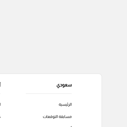
سعودي
أ
الرئيسية
ا
مسابقة التوقعات
ك