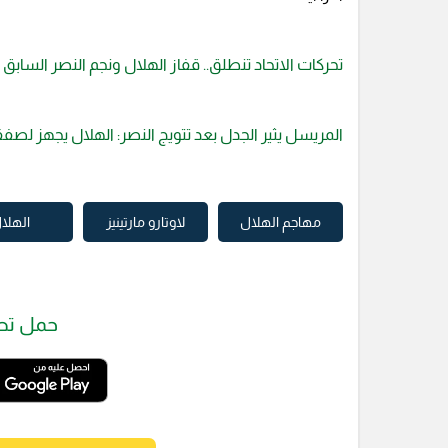
تحركات الاتحاد تنطلق.. قفاز الهلال ونجم النصر السابق
المريسل يثير الجدل بعد تتويج النصر: الهلال يجهز لصف
مهاجم الهلال
لاوتارو مارتينيز
الهلا
حمل تط