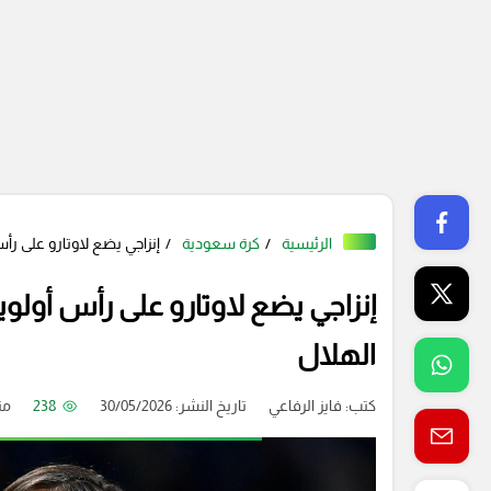
الرئيسية
كرة سعودية
إنزاجي يضع لاوتارو على رأس
إنزاجي يضع لاوتارو على رأس أولويا
الهلال
كتب:
فايز الرفاعي
تاريخ النشر: 30/05/2026
238
من