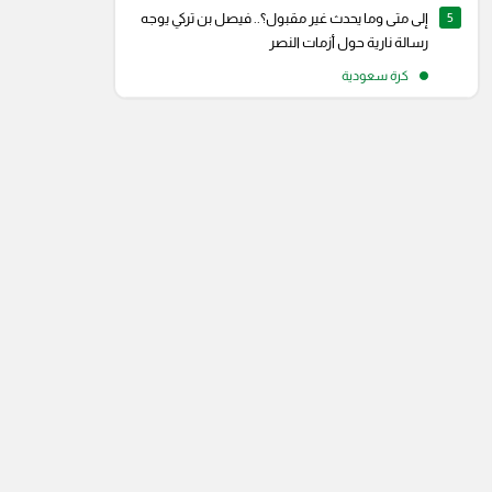
5
إلى متى وما يحدث غير مقبول؟.. فيصل بن تركي يوجه
رسالة نارية حول أزمات النصر
كرة سعودية