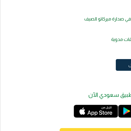
 في صدارة ميركاتو الصيف
قات مدوية
ل
بيق سعودي الآن