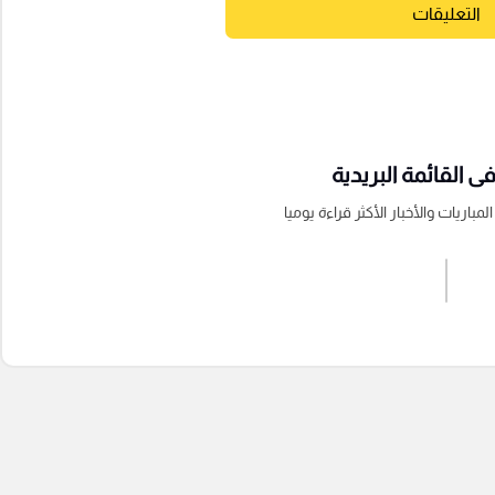
التعليقات
 القائمة البريدية
باريات والأخبار الأكثر قراءة يوميا
اشترك الان
إرسال تعليق