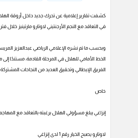
كشفت تقارير إعلامية عن تحرك جديد داخل أروقة الهلال،
في التعاقد مع النجم الأرجنتيني لاوتارو مارتينيز خلال فترة
وبحسب ما تم نشره الإعلامي الرياضي عبدالعزيز المريسل، 
الخط الأمامي للهلال في المرحلة القادمة، مستندًا إلى
الفريق الإيطالي وتحقيق العديد من النجاحات المشتركة.
خاص
إنزاغي يبلغ مسؤولي الهلال برغبته بالتعاقد مع المهاجم لا
لاوتارو يصبح الخيار رقم 1 لدى إنزاغي