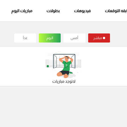
قه التوقعات
فيديوهات
بطولات
مباريات اليوم
مباشر
أمس
اليوم
غداً