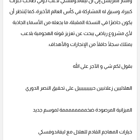
وأشار المريسل إلى أن ليفاندوفسكي لاعب دولي صاحب خبرات
كبيرة، وسبق له المشاركة في كأس العالم الأخيرة، كما يُنتظر أن
يكون حاضرًا في النسخة المقبلة، ما يجعله من الأسماء الجاذبة
لأي مشروع رياضي يبحث عن تعزيز قوته الهجومية بلاعب
يمتلك سجلًا حافلًا من الإنجازات والأهداف.
بقول لكم شي و الآجر على الله
الهلاليين زعلانيين حيييييييييل على تحقيق النصر الدوري
الميزانية المرصودة ضخممممممممة لموسم جديد
خيارات المهاجم القادم للهلال مع ليفاندوفسكي