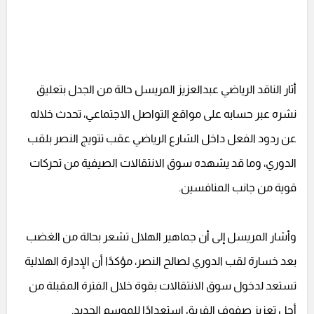
أثار الناقد الرياضي عبدالعزيز المريسل حالة من الجدل بتعليق
نشره عبر حسابه على مواقع التواصل الاجتماعي، تحدث خلاله
عن ردود الفعل داخل الشارع الرياضي عقب تتويج النصر بلقب
الدوري، وما قد يشهده سوق الانتقالات الصيفية من تحركات
قوية من جانب المنافسين.
وأشار المريسل إلى أن جماهير الهلال تشعر بحالة من الغضب
بعد خسارة لقب الدوري لصالح النصر، مؤكدًا أن الإدارة الهلالية
تستعد لدخول سوق الانتقالات بقوة خلال الفترة المقبلة من
أجل تعزيز صفوف الفريق استعدادًا للموسم الجديد.