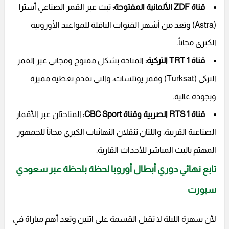
قناة ZDF الألمانية المفتوحة:
تبث عبر القمر الصناعي أسترا
(Astra) وتعد من أشهر القنوات الناقلة للمواعيد الأوروبية
الكبرى مجاناً.
قناة TRT 1 التركية:
المتاحة بشكل مفتوح ومجاني عبر القمر
التركي (Turksat) وقمر يوتلسات، والتي تقدم تغطية مميزة
وبجودة عالية.
قناة RTS 1 الصربية وقناة CBC Sport:
المتاحتان عبر الأقمار
الصناعية القريبة، واللتان تنقلان النهائيات الكبرى مجاناً للجمهور
المهتم بالبث المباشر للأحداث القارية.
تابع نهائي دوري أبطال أوروبا لحظة بلحظة عبر سعودي
سبورت
لأن سهرة الليلة لا تقبل القسمة على اثنين وتعد أهم مباراة في