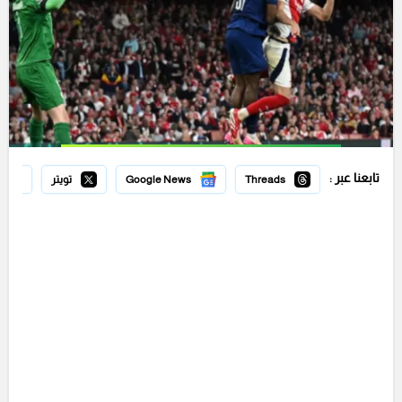
تابعنا عبر :
Threads
Google News
تويتر