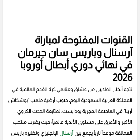
القنوات المفتوحة لمباراة
آرسنال وباريس سان جيرمان
في نهائي دوري أبطال أوروبا
2026
تتجه أنظار الملايين من عشاق ومتابعي كرة القدم العالمية في
المملكة العربية السعودية اليوم، صوب أرضية ملعب "بوشكاش
آرينا" في العاصمة المجرية بودابست، لمتابعة الحدث الكروي
الأكبر والأعرق على مستوى الأندية عالمياً؛ حيث يضرب منتخب
العمالقة موعداً نارياً يجمع بين
آرسنال
الإنجليزي ونظيره باريس