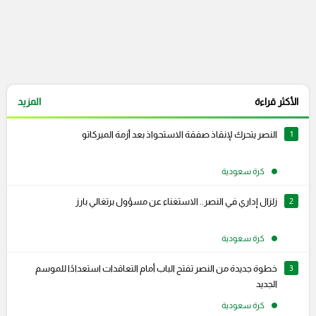
الأكثر قراءة
المزيد
1
النصر يتحرك لإنقاذ صفقة الاستحواذ بعد أزمة الميركاتو
كرة سعودية
2
زلزال إداري في النصر.. الاستغناء عن مسؤول برتغالي بارز
كرة سعودية
3
خطوة جديدة من النصر تفتح الباب أمام التعاقدات استعدادًا للموسم
الجديد
كرة سعودية