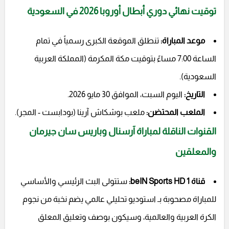
توقيت نهائي دوري أبطال أوروبا 2026 في السعودية
موعد المباراة:
تنطلق الموقعة الكبرى رسمياً في تمام
الساعة 7:00 مساءً بتوقيت مكة المكرمة (المملكة العربية
السعودية).
التاريخ:
اليوم السبت، الموافق 30 مايو 2026.
الملعب المحتضن:
ملعب بوشكاش آرينا (بودابست - المجر).
القنوات الناقلة لمباراة آرسنال وباريس سان جيرمان
والمعلقين
قناة beIN Sports HD 1:
ستتولى البث الرئيسي والأساسي
للمباراة مصحوبة بـ استوديو تحليلي عالمي يضم نخبة من نجوم
الكرة العربية والعالمية، وسيكون بوصف وتعليق المعلق