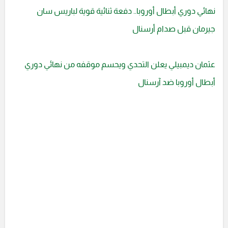
نهائي دوري أبطال أوروبا.. دفعة ثنائية قوية لباريس سان
جيرمان قبل صدام أرسنال
عثمان ديمبيلي يعلن التحدي ويحسم موقفه من نهائي دوري
أبطال أوروبا ضد آرسنال