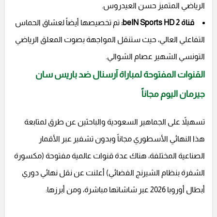
الرياضي المتميز حسن العيدروس.
قناة beIN Sports HD 2:
تم تخصيصها أيضاً لعشاق الحماس
التفاعلي العالي، حيث ستنقل المواجهة بصوت المعلق الرياضي
التونسي الشهير عصام الشوالي.
القنوات المفتوحة لمباراة آرسنال ضد باريس سان
جيرمان اليوم مجاناً
تسهيلاً على الجماهير السعودية والباحثين عن طرق لمتابعة
هذا النهائي الأسطوري مجاناً وبدون تشفير عبر الأقمار
الصناعية المختلفة، هناك عدة قنوات عالمية مفتوحة (مكسورة
الشفرة بنظام الشيرنج الفضائي) أعلنت عن نقل نهائي دوري
أبطال أوروبا 2026 عبر شاشاتها مباشرة، ومن أبرزها: